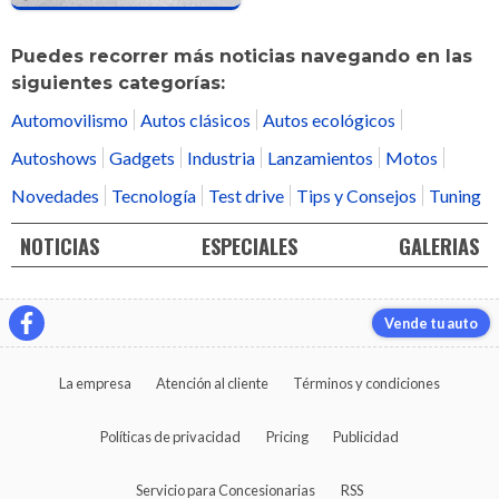
Puedes recorrer más noticias navegando en las
siguientes categorías:
Automovilismo
Autos clásicos
Autos ecológicos
Autoshows
Gadgets
Industria
Lanzamientos
Motos
Novedades
Tecnología
Test drive
Tips y Consejos
Tuning
NOTICIAS
ESPECIALES
GALERIAS
Vende tu auto
La empresa
Atención al cliente
Términos y condiciones
Políticas de privacidad
Pricing
Publicidad
Servicio para Concesionarias
RSS