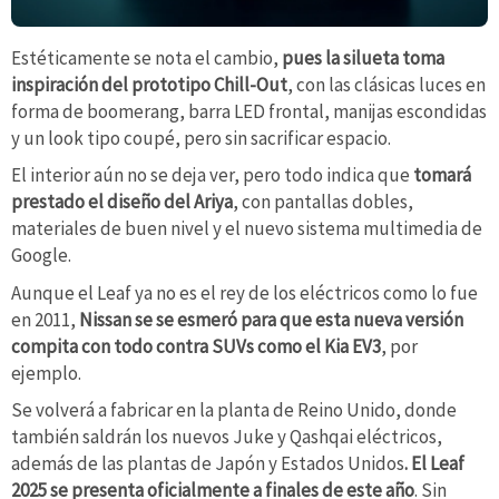
Estéticamente se nota el cambio,
pues la silueta toma
inspiración del prototipo Chill-Out
, con las clásicas luces en
forma de boomerang, barra LED frontal, manijas escondidas
y un look tipo coupé, pero sin sacrificar espacio.
El interior aún no se deja ver, pero todo indica que
tomará
prestado el diseño del Ariya
, con pantallas dobles,
materiales de buen nivel y el nuevo sistema multimedia de
Google.
Aunque el Leaf ya no es el rey de los eléctricos como lo fue
en 2011,
Nissan se se esmeró para que esta nueva versión
compita con todo contra SUVs como el Kia EV3
, por
ejemplo.
Se volverá a fabricar en la planta de Reino Unido, donde
también saldrán los nuevos Juke y Qashqai eléctricos,
además de las plantas de Japón y Estados Unidos
. El Leaf
2025 se presenta oficialmente a finales de este año
. Sin