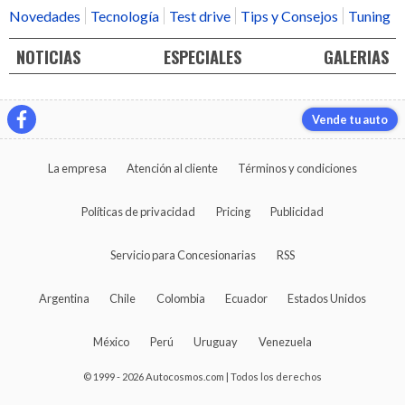
Novedades
Tecnología
Test drive
Tips y Consejos
Tuning
NOTICIAS
ESPECIALES
GALERIAS
Vende tu auto
La empresa
Atención al cliente
Términos y condiciones
Políticas de privacidad
Pricing
Publicidad
Servicio para Concesionarias
RSS
Argentina
Chile
Colombia
Ecuador
Estados Unidos
México
Perú
Uruguay
Venezuela
© 1999 - 2026 Autocosmos.com | Todos los derechos