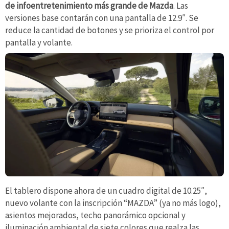
de infoentretenimiento más grande de Mazda
. Las
versiones base contarán con una pantalla de 12.9″. Se
reduce la cantidad de botones y se prioriza el control por
pantalla y volante.
El tablero dispone ahora de un cuadro digital de 10.25″,
nuevo volante con la inscripción “MAZDA” (ya no más logo),
asientos mejorados, techo panorámico opcional y
iluminación ambiental de siete colores que realza las