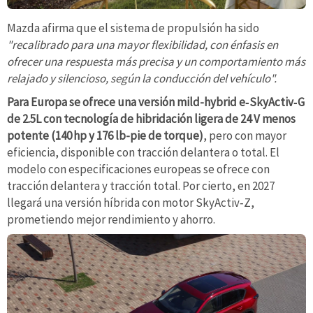
Mazda afirma que el sistema de propulsión ha sido
"recalibrado para una mayor flexibilidad, con énfasis en
ofrecer una respuesta más precisa y un comportamiento más
relajado y silencioso, según la conducción del vehículo".
Para Europa se ofrece una versión mild-hybrid e‑SkyActiv‑G
de 2.5L con tecnología de hibridación ligera de 24 V menos
potente (140 hp y 176 lb-pie de torque)
, pero con mayor
eficiencia, disponible con tracción delantera o total. El
modelo con especificaciones europeas se ofrece con
tracción delantera y tracción total. Por cierto, en 2027
llegará una versión híbrida con motor SkyActiv‑Z,
prometiendo mejor rendimiento y ahorro.