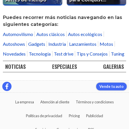
Puedes recorrer más noticias navegando en las
siguientes categorías:
Automovilismo
Autos clásicos
Autos ecológicos
Autoshows
Gadgets
Industria
Lanzamientos
Motos
Novedades
Tecnología
Test drive
Tips y Consejos
Tuning
NOTICIAS
ESPECIALES
GALERIAS
Vende tu auto
La empresa
Atención al cliente
Términos y condiciones
Políticas de privacidad
Pricing
Publicidad