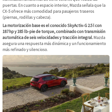
puertas. En cuanto a espacio interior, Mazda señala que la
CX‑5 ofrece más comodidad para pasajeros traseros
(piernas, rodillas y cabeza).
La motorización base es el conocido SkyActiv‑G 2.5 l con
187 hp y 185 lb-pie de torque, combinado con transmisión
automática de seis velocidades y tracción integral.
Mazda
asegura una respuesta más dinámica y un funcionamiento
más refinado y silencioso.