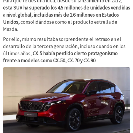
Para que te des una idea, desde su lanzamiento en 2012,
esta SUV ha superado los 4.5 millones de unidades vendidas
a nivel global, incluidas más de 1.6 millones en Estados
Unidos,
consolidándose como el producto estrella de
Mazda.
Por ello, mismo resultaba sorprendente el retraso en el
desarrollo de la tercera generación, incluso cuando en los
últimos años,
CX‑5 había perdido cierto protagonismo
frente a modelos como CX‑50, CX‑70 y CX‑90.