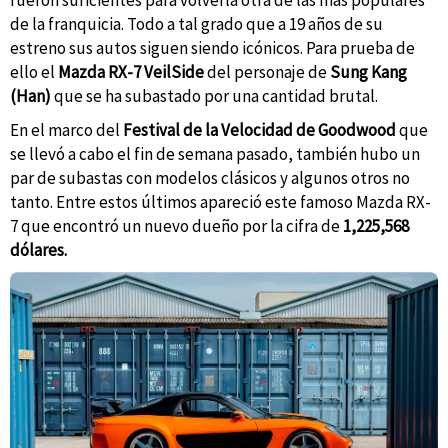
fueron suficientes para volverla otra de las más populares
de la franquicia. Todo a tal grado que a 19 años de su
estreno sus autos siguen siendo icónicos. Para prueba de
ello el
Mazda RX-7 VeilSide
del personaje de
Sung Kang
(Han)
que se ha subastado por una cantidad brutal.
En el marco del
Festival de la Velocidad de Goodwood
que
se llevó a cabo el fin de semana pasado, también hubo un
par de subastas con modelos clásicos y algunos otros no
tanto. Entre estos últimos apareció este famoso Mazda RX-
7 que encontró un nuevo dueño por la cifra de
1,225,568
dólares.