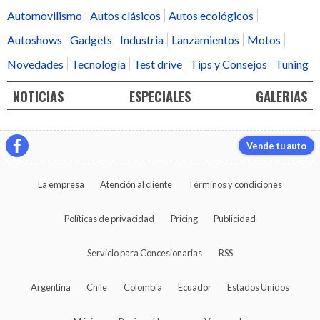
Automovilismo
Autos clásicos
Autos ecológicos
Autoshows
Gadgets
Industria
Lanzamientos
Motos
Novedades
Tecnología
Test drive
Tips y Consejos
Tuning
NOTICIAS
ESPECIALES
GALERIAS
Vende tu auto
La empresa
Atención al cliente
Términos y condiciones
Políticas de privacidad
Pricing
Publicidad
Servicio para Concesionarias
RSS
Argentina
Chile
Colombia
Ecuador
Estados Unidos