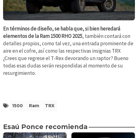
En términos de diseño, se habla que, si bien heredará
elementos de la Ram 1500 RHO 2025
, también contará con
detalles propios, como tal vez, una entrada prominente de
aire en el cofre, así como las respectivas insignias TRX
¿Crees que regrese el T-Rex devorando un raptor? Bueno
todas esas dudas serán respondidas al momento de su
resurgimiento.
1500
Ram
TRX
Esaú Ponce recomienda