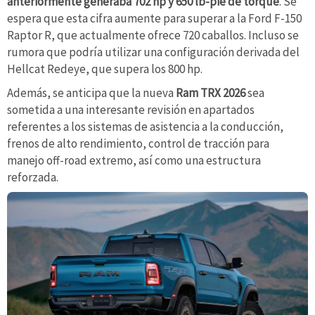
anteriormente generaba 702 hp y 650 lb-pie de torque
. Se
espera que esta cifra aumente para superar a la Ford F-150
Raptor R, que actualmente ofrece 720 caballos. Incluso se
rumora que podría utilizar una configuración derivada del
Hellcat Redeye, que supera los 800 hp.
Además, se anticipa que la nueva
Ram TRX 2026
sea
sometida a una interesante revisión en apartados
referentes a los sistemas de asistencia a la conducción,
frenos de alto rendimiento, control de tracción para
manejo off-road extremo, así como una estructura
reforzada.