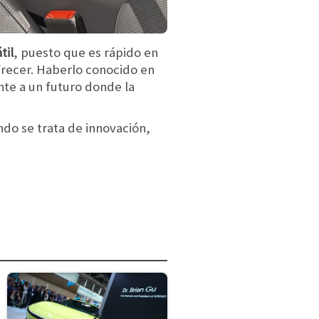
til
, puesto que es rápido en
ofrecer. Haberlo conocido en
nte a un futuro donde la
do se trata de innovación,