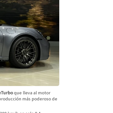
eTurbo
que lleva al motor
 producción más poderoso de