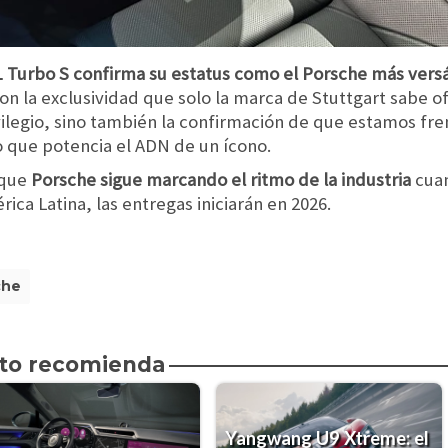
1 Turbo S confirma su estatus como el Porsche más versá
con la exclusividad que solo la marca de Stuttgart sabe 
vilegio, sino también la confirmación de que estamos fre
no que potencia el ADN de un ícono.
 que
Porsche sigue marcando el ritmo de la industria
cuan
ica Latina, las entregas iniciarán en 2026.
che
to recomienda
Yangwang U9 Xtreme: el