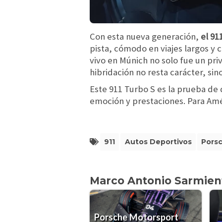
Con esta nueva generación,
el 91
pista, cómodo en viajes largos y 
vivo en Múnich no solo fue un pri
hibridación no resta carácter, si
Este 911 Turbo S es la prueba de
emoción y prestaciones. Para Amér
911
Autos Deportivos
Pors
Marco Antonio Sarmien
Porsche Motorsport