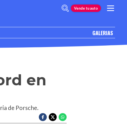
Vende tu auto
GALERIAS
ord en
ria de Porsche.