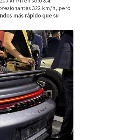
200 km/h en solo 8.4
mpresionantes 322 km/h, pero
undos más rápido que su