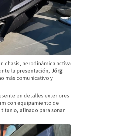
en chasis, aerodinámica activa
ante la presentación,
Jörg
ho más comunicativo y
sente en detalles exteriores
mium con equipamiento de
titanio, afinado para sonar