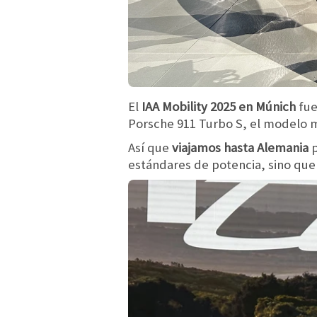
El
IAA Mobility 2025 en Múnich
fue
Porsche 911 Turbo S, el modelo m
Así que
viajamos hasta Alemania
p
estándares de potencia, sino qu