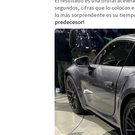
El resultado es una brutal aceler
segundos, cifras que lo colocan 
lo más sorprendente es su tiempo
predecesor!