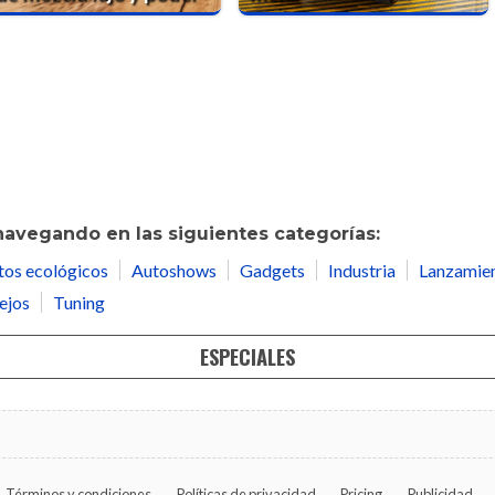
navegando en las siguientes categorías:
tos ecológicos
Autoshows
Gadgets
Industria
Lanzamie
ejos
Tuning
ESPECIALES
Términos y condiciones
Políticas de privacidad
Pricing
Publicidad