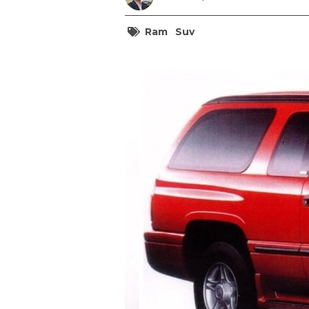
Ram
Suv