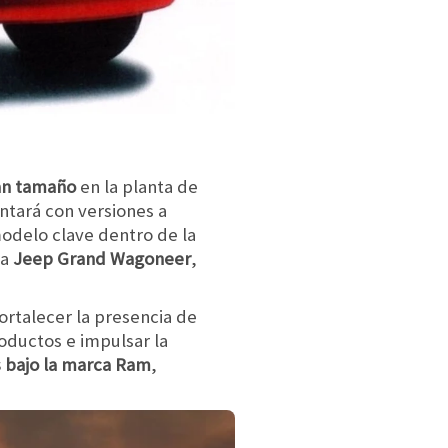
an tamaño
en la planta de
ontará con versiones a
modelo clave dentro de la
la
Jeep Grand Wagoneer
,
ortalecer la presencia de
roductos e impulsar la
 bajo la marca Ram
,