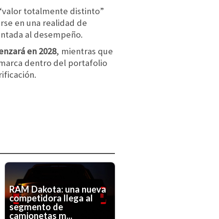
“valor totalmente distinto”
rse en una realidad de
ientada al desempeño.
enzará en 2028
, mientras que
marca dentro del portafolio
ificación.
RAM Dakota: una nueva
competidora llega al
segmento de
camionetas m...