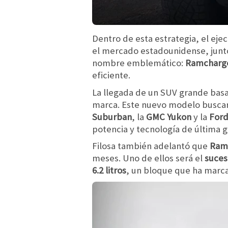
Dentro de esta estrategia, el ej
el mercado estadounidense, junto
nombre emblemático:
Ramcharg
eficiente.
La llegada de un SUV grande bas
marca. Este nuevo modelo busca
Suburban
, la
GMC Yukon
y la
Ford
potencia y tecnología de última 
Filosa también adelantó que
Ram 
meses. Uno de ellos será el
suces
6.2 litros
, un bloque que ha marca