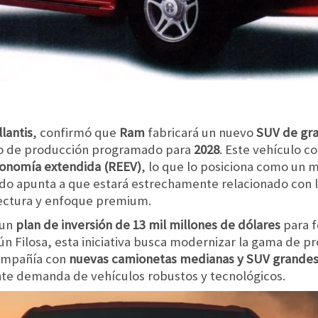
llantis
, confirmó que
Ram
fabricará un nuevo
SUV de gr
cio de producción programado para
2028
. Este vehículo c
onomía extendida (REEV)
, lo que lo posiciona como un 
Todo apunta a que estará estrechamente relacionado con 
ectura y enfoque premium.
 un
plan de inversión de 13 mil millones de dólares
para f
ún Filosa, esta iniciativa busca modernizar la gama de p
compañía con
nuevas camionetas medianas y SUV grandes
nte demanda de vehículos robustos y tecnológicos.