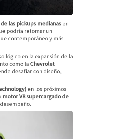
 de las pickups medianas
en
e podría retomar un
foque contemporáneo y más
o lógico en la expansión de la
ento como la
Chevrolet
nde desafiar con diseño,
echnology)
en los próximos
o
motor V8 supercargado de
to desempeño.