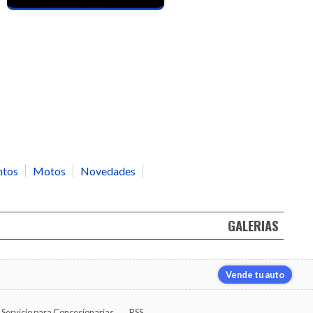
ntos
Motos
Novedades
GALERIAS
Vende tu auto
Servicio para Concesionarias
RSS