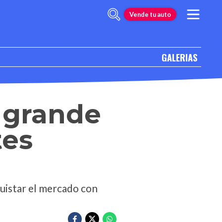
Vende tu auto
GALERIAS
 grande
tes
uistar el mercado con