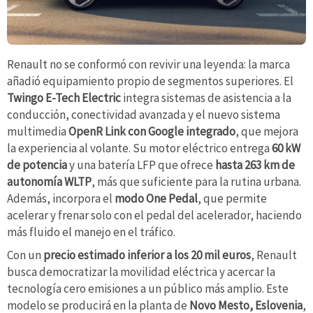
Renault no se conformó con revivir una leyenda: la marca
añadió equipamiento propio de segmentos superiores. El
Twingo E-Tech Electric
integra sistemas de asistencia a la
conducción, conectividad avanzada y el nuevo sistema
multimedia
OpenR Link con Google integrado
, que mejora
la experiencia al volante. Su motor eléctrico entrega
60 kW
de potencia
y una batería LFP que ofrece
hasta 263 km de
autonomía WLTP
, más que suficiente para la rutina urbana.
Además, incorpora el
modo One Pedal
, que permite
acelerar y frenar solo con el pedal del acelerador, haciendo
más fluido el manejo en el tráfico.
Con un
precio estimado inferior a los 20 mil euros
, Renault
busca democratizar la movilidad eléctrica y acercar la
tecnología cero emisiones a un público más amplio. Este
modelo se producirá en la planta de
Novo Mesto, Eslovenia
,