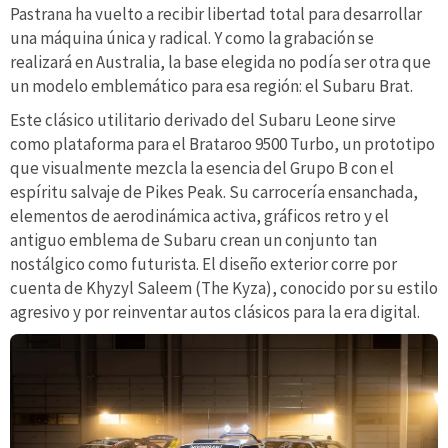
Pastrana ha vuelto a recibir libertad total para desarrollar
una máquina única y radical. Y como la grabación se
realizará en Australia, la base elegida no podía ser otra que
un modelo emblemático para esa región: el Subaru Brat.
Este clásico utilitario derivado del Subaru Leone sirve
como plataforma para el Brataroo 9500 Turbo, un prototipo
que visualmente mezcla la esencia del Grupo B con el
espíritu salvaje de Pikes Peak. Su carrocería ensanchada,
elementos de aerodinámica activa, gráficos retro y el
antiguo emblema de Subaru crean un conjunto tan
nostálgico como futurista. El diseño exterior corre por
cuenta de Khyzyl Saleem (The Kyza), conocido por su estilo
agresivo y por reinventar autos clásicos para la era digital.