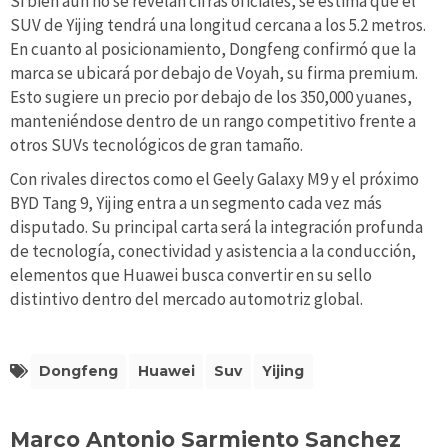
Si bien aún no se revelan cifras oficiales, se estima que el
SUV de Yijing tendrá una longitud cercana a los 5.2 metros.
En cuanto al posicionamiento, Dongfeng confirmó que la
marca se ubicará por debajo de Voyah, su firma premium.
Esto sugiere un precio por debajo de los 350,000 yuanes,
manteniéndose dentro de un rango competitivo frente a
otros SUVs tecnológicos de gran tamaño.
Con rivales directos como el Geely Galaxy M9 y el próximo
BYD Tang 9, Yijing entra a un segmento cada vez más
disputado. Su principal carta será la integración profunda
de tecnología, conectividad y asistencia a la conducción,
elementos que Huawei busca convertir en su sello
distintivo dentro del mercado automotriz global.
Dongfeng
Huawei
Suv
Yijing
Marco Antonio Sarmiento Sanchez