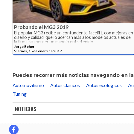
Probando el MG3 2019
El popular MG3 recibe un contundente facelift, con mejoras en
diseño y calidad, que lo acercan más a los modelos actuales de
la firma, sin perder un manejo entretenido.
Jorge Beher
Viernes, 18 de enero de 2019
Puedes recorrer más noticias navegando en las
Automovilismo
Autos clásicos
Autos ecológicos
Au
Tuning
NOTICIAS