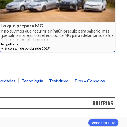
Lo que prepara MG
Y no tuvimos que recurrir a ningún oráculo para saberlo, más
que salir a manejar con el equipo de MG para adelantarnos a los
futuros planes de la marca.
Jorge Beher
Miércoles, 4 de octubre de 2017
vedades
Tecnología
Test drive
Tips y Consejos
GALERIAS
Vende tu auto