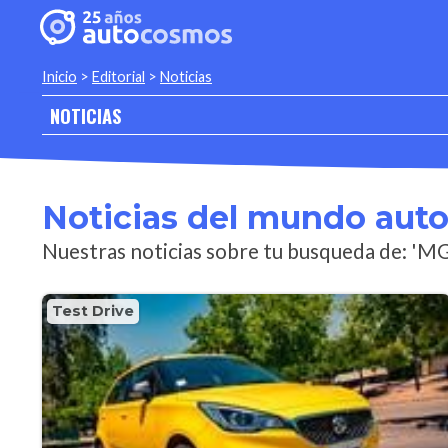
Inicio
>
Editorial
>
Noticias
NOTICIAS
Noticias del mundo aut
Nuestras noticias sobre tu busqueda de: 'M
Test Drive