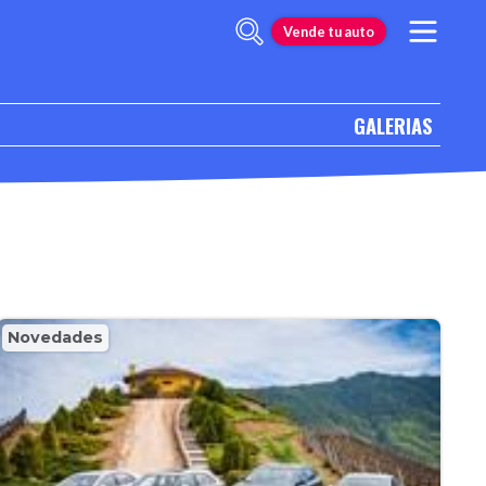
Vende tu auto
GALERIAS
Novedades