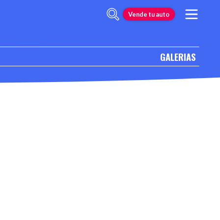
Vende tu auto
GALERIAS