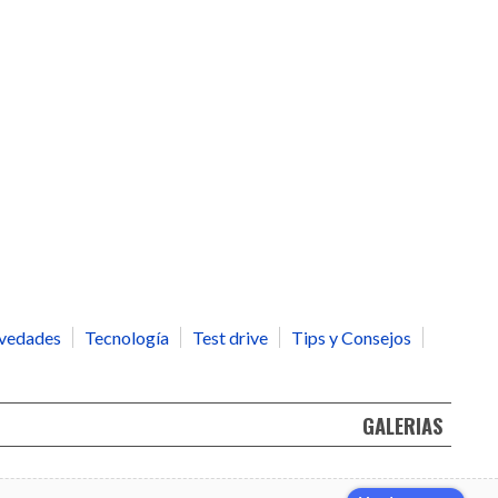
vedades
Tecnología
Test drive
Tips y Consejos
GALERIAS