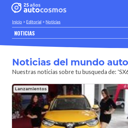
Inicio
>
Editorial
>
Noticias
NOTICIAS
Noticias del mundo aut
Nuestras noticias sobre tu busqueda de: 'SX
Lanzamientos