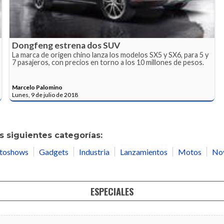
Dongfeng estrena dos SUV
La marca de origen chino lanza los modelos SX5 y SX6, para 5 y
7 pasajeros, con precios en torno a los 10 millones de pesos.
Marcelo Palomino
Lunes, 9 de julio de 2018
 siguientes categorías:
toshows
Gadgets
Industria
Lanzamientos
Motos
No
ESPECIALES