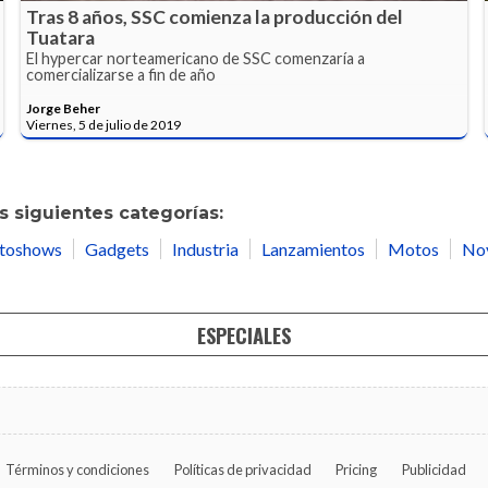
Tras 8 años, SSC comienza la producción del
Tuatara
El hypercar norteamericano de SSC comenzaría a
comercializarse a fin de año
Jorge Beher
Viernes, 5 de julio de 2019
 siguientes categorías:
toshows
Gadgets
Industria
Lanzamientos
Motos
No
ESPECIALES
Términos y condiciones
Políticas de privacidad
Pricing
Publicidad