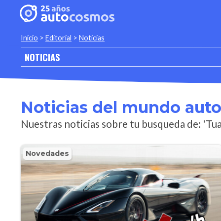
Inicio
>
Editorial
>
Noticias
NOTICIAS
Noticias del mundo aut
Nuestras noticias sobre tu busqueda de: 'Tua
Novedades