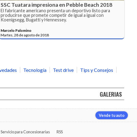
SSC Tuatara impresiona en Pebble Beach 2018
El fabricante americano presenta un deportivo listo para
producirse que promete competir de igual a igual con
Koenigsegg, Bugatti y Hennessey.
Marcelo Palomino
Martes, 28 de agosto de 2018
vedades
Tecnología
Test drive
Tips y Consejos
GALERIAS
Vende tu auto
Servicio para Concesionarias
RSS