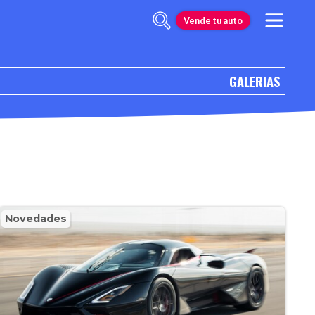
Vende tu auto
GALERIAS
Novedades