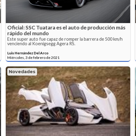
Oficial: SSC Tuatara es el auto de producción más
rápido del mundo
Este super auto fue capaz de romper la barrera de 500 km/h
venciendo al Koenigsegg Agera RS.
Luis Hernández Del Arco
Miércoles, 3 de febrero de 2021
Novedades