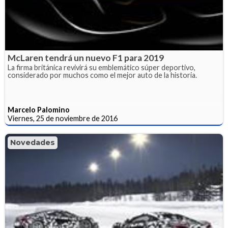
McLaren tendrá un nuevo F1 para 2019
La firma británica revivirá su emblemático súper deportivo,
considerado por muchos como el mejor auto de la historia.
Marcelo Palomino
Viernes, 25 de noviembre de 2016
Novedades