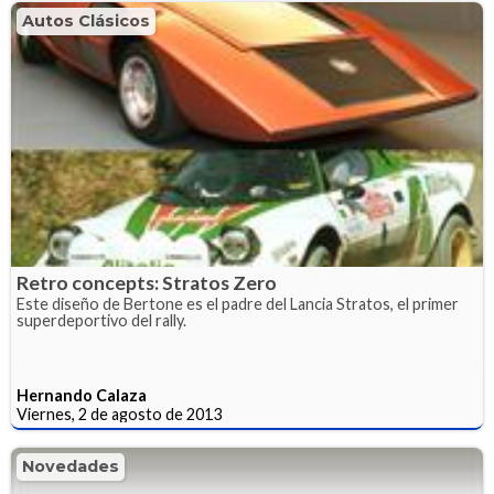
Autos Clásicos
Retro concepts: Stratos Zero
Este diseño de Bertone es el padre del Lancia Stratos, el primer
superdeportivo del rally.
Hernando Calaza
Viernes, 2 de agosto de 2013
Novedades