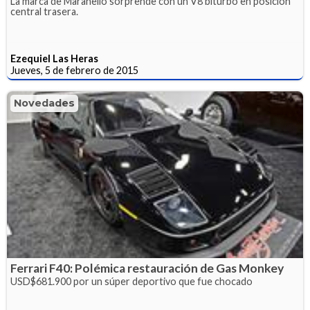
La marca de Maranello sorprende con un V8 biturbo en posición
central trasera.
Ezequiel Las Heras
Jueves, 5 de febrero de 2015
Novedades
Ferrari F40: Polémica restauración de Gas Monkey
USD$681.900 por un súper deportivo que fue chocado