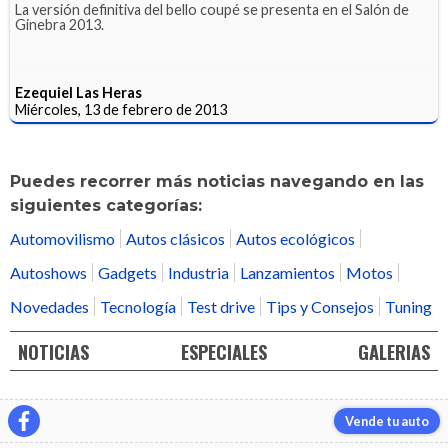
La versión definitiva del bello coupé se presenta en el Salón de
Ginebra 2013.
Ezequiel Las Heras
Miércoles, 13 de febrero de 2013
Puedes recorrer más noticias navegando en las
siguientes categorías:
Automovilismo
Autos clásicos
Autos ecológicos
Autoshows
Gadgets
Industria
Lanzamientos
Motos
Novedades
Tecnología
Test drive
Tips y Consejos
Tuning
NOTICIAS
ESPECIALES
GALERIAS
Vende tu auto