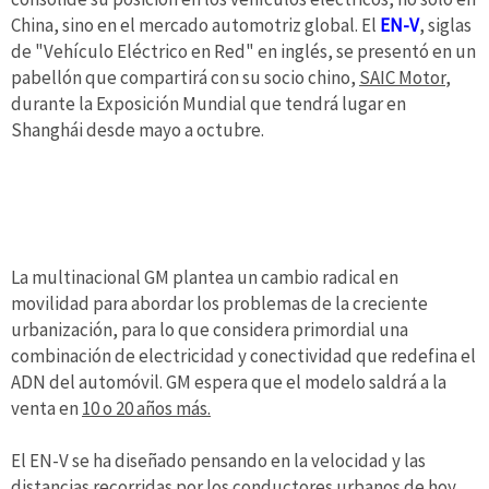
China, sino en el mercado automotriz global. El
EN-V
, siglas
de "Vehículo Eléctrico en Red" en inglés, se presentó en un
pabellón que compartirá con su socio chino,
SAIC Motor
,
durante la Exposición Mundial que tendrá lugar en
Shanghái desde mayo a octubre.
La multinacional GM plantea un cambio radical en
movilidad para abordar los problemas de la creciente
urbanización, para lo que considera primordial una
combinación de electricidad y conectividad que redefina el
ADN del automóvil. GM espera que el modelo saldrá a la
venta en
10 o 20 años más.
El EN-V se ha diseñado pensando en la velocidad y las
distancias recorridas por los conductores urbanos de hoy