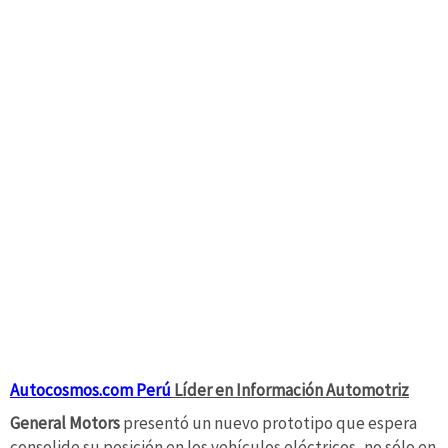
Autocosmos.com Perú
Líder en Información Automotriz
General Motors
presentó un nuevo prototipo que espera
consolide su posición en los vehículos eléctricos, no sólo en