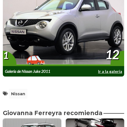
12
1
Galería de Nissan Juke 2011
Ir a la galería
Nissan
Giovanna Ferreyra recomienda