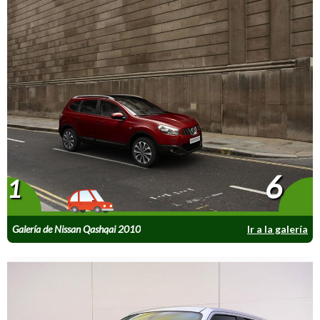
6
1
Galería de Nissan Qashqai 2010
Ir a la galería