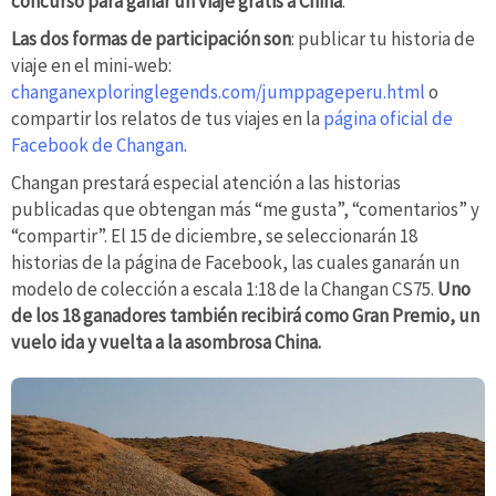
concurso para ganar un viaje gratis a China
.
Las dos formas de participación son
: publicar tu historia de
viaje en el mini-web:
changanexploringlegends.com/jumppageperu.html
o
compartir los relatos de tus viajes en la
página oficial de
Facebook de Changan
.
Changan prestará especial atención a las historias
publicadas que obtengan más “me gusta”, “comentarios” y
“compartir”. El 15 de diciembre, se seleccionarán 18
historias de la página de Facebook, las cuales ganarán un
modelo de colección a escala 1:18 de la Changan CS75.
Uno
de los 18 ganadores también recibirá como Gran Premio, un
vuelo ida y vuelta a la asombrosa China.