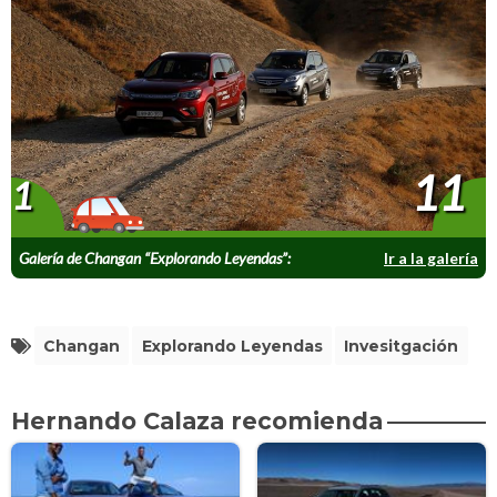
11
1
Galería de Changan “Explorando Leyendas”:
Ir a la galería
Azerbaiyán
Changan
Explorando Leyendas
Invesitgación
Hernando Calaza recomienda