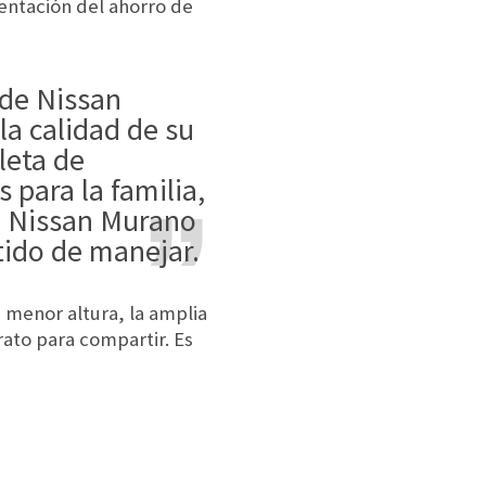
entación del ahorro de
la calidad de su
leta de
 para la familia,
6, Nissan Murano
tido de manejar.
a menor altura, la amplia
rato para compartir. Es