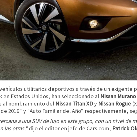
ehículos utilitarios deportivos a través de un exigente 
 en Estados Unidos, han seleccionado al
Nissan Murano
ue al nombramiento del
Nissan Titan XD
y
Nissan Rogue
(X
de 2016" y "Auto Familiar del Año" respectivamente, se
ercana a una SUV de lujo en este grupo, con un nivel de m
n las otras,"
dijo el editor en jefe de Cars.com,
Patrick Ol