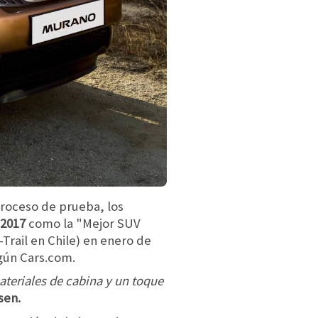
proceso de prueba, los
 2017
como la "Mejor SUV
-Trail en Chile) en enero de
gún Cars.com.
ateriales de cabina y un toque
sen.