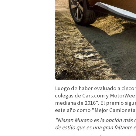
Luego de haber evaluado a cinco v
colegas de Cars.com y MotorWeek
mediana de 2016". El premio sig
este año como "Mejor Camioneta 
"Nissan Murano es la opción más c
de estilo que es una gran faltante e