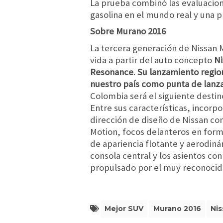
La prueba combinó las evaluacion
gasolina en el mundo real y una p
Sobre Murano 2016
La tercera generación de Nissan
vida a partir del auto concepto
Ni
Resonance
.
Su lanzamiento regio
nuestro país como punta de lanz
Colombia será el siguiente destin
Entre sus características, incorpo
dirección de diseño de Nissan con 
Motion, focos delanteros en form
de apariencia flotante y aerodiná
consola central y los asientos con
propulsado por el muy reconocido
Mejor SUV
Murano 2016
Ni