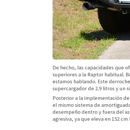
De hecho, las capacidades que o
superiores a la Raptor habitual. 
estamos hablando. Este derroche d
supercargador de 2.9 litros y un 
Posterior a la implementación de
el mismo sistema de amortiguador
desempeño dentro y fuera del asf
agresiva, ya que eleva en 152 cm l