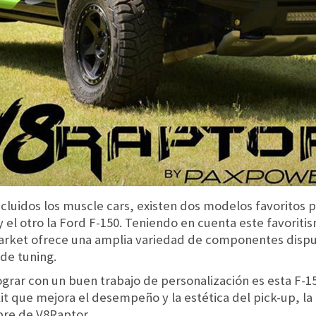
ncluidos los muscle cars, existen dos modelos favoritos 
 el otro la Ford F-150. Teniendo en cuenta este favoriti
arket ofrece una amplia variedad de componentes dispue
 de tuning.
grar con un buen trabajo de personalización es esta F-1
t que mejora el desempeño y la estética del pick-up, la 
bre de V8Raptor.