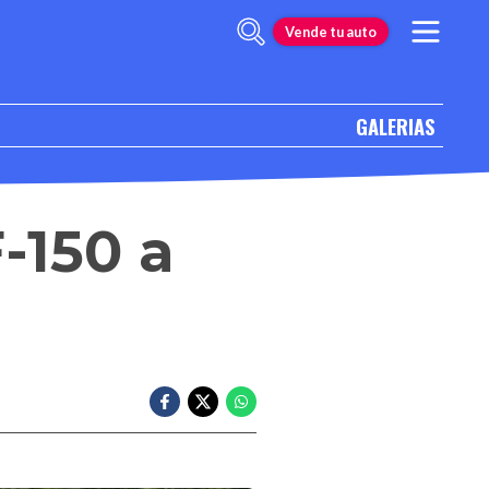
Vende tu auto
GALERIAS
-150 a