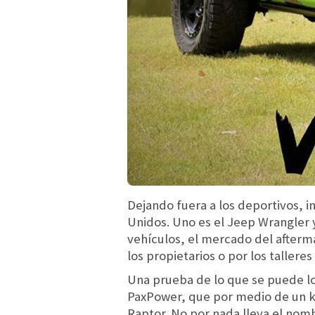
Dejando fuera a los deportivos, i
Unidos. Uno es el Jeep Wrangler y
vehículos, el mercado del afterm
los propietarios o por los talleres
Una prueba de lo que se puede lo
PaxPower, que por medio de un ki
Raptor. No por nada lleva el nom