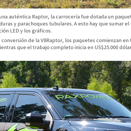
una auténtica Raptor, la carrocería fue dotada un paqu
duras y parachoques tubulares. A esto hay que sumar el s
ón LED y los gráficos.
a conversión de la V8Raptor, los paquetes comienzan en 
ientras que el trabajo completo inicia en US$25.000 dóla