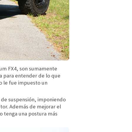
inum FX4, son sumamente
za para entender de lo que
lo le fue impuesto un
ma de suspensión, imponiendo
tor. Además de mejorar el
lo tenga una postura más