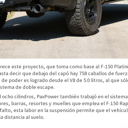
frece este proyecto, que toma como base al F-150 Plat
Basta decir que debajo del capó hay 758 caballos de fuer
e poder es logrado desde el V8 de 5.0 litros, al que só
sistema de doble escape.
l ocho cilindros, PaxPower también trabajó en el siste
es, barras, resortes y muelles que emplea el F-150 Rap
alto, esta labor en la suspensión permite que el vehícu
a distancia al suelo.