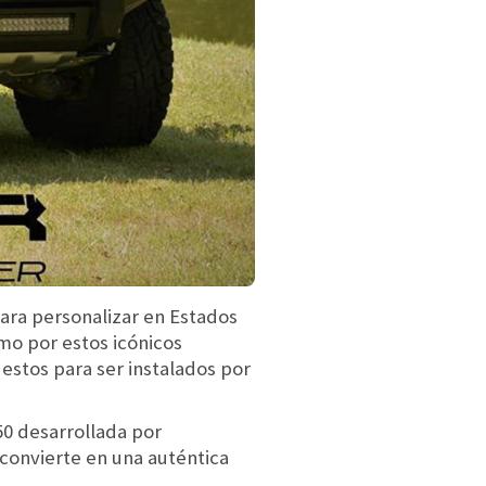
para personalizar en Estados
smo por estos icónicos
stos para ser instalados por
50 desarrollada por
convierte en una auténtica