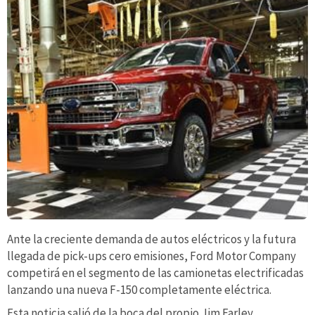
Ante la creciente demanda de autos eléctricos y la futura
llegada de pick-ups cero emisiones, Ford Motor Company
competirá en el segmento de las camionetas electrificadas
lanzando una nueva F-150 completamente eléctrica.
Esta noticia salió de la boca del propio Jim Farley,