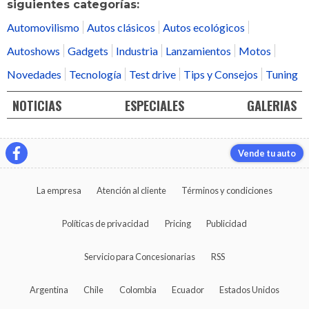
siguientes categorías:
Automovilismo
Autos clásicos
Autos ecológicos
Autoshows
Gadgets
Industria
Lanzamientos
Motos
Novedades
Tecnología
Test drive
Tips y Consejos
Tuning
NOTICIAS
ESPECIALES
GALERIAS
Vende tu auto
La empresa
Atención al cliente
Términos y condiciones
Políticas de privacidad
Pricing
Publicidad
Servicio para Concesionarias
RSS
Argentina
Chile
Colombia
Ecuador
Estados Unidos