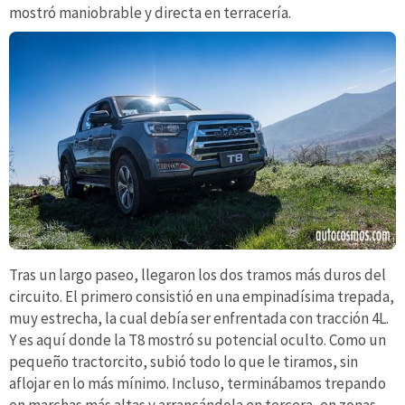
mostró maniobrable y directa en terracería.
Tras un largo paseo, llegaron los dos tramos más duros del
circuito. El primero consistió en una empinadísima trepada,
muy estrecha, la cual debía ser enfrentada con tracción 4L.
Y es aquí donde la T8 mostró su potencial oculto. Como un
pequeño tractorcito, subió todo lo que le tiramos, sin
aflojar en lo más mínimo. Incluso, terminábamos trepando
en marchas más altas y arrancándola en tercera, en zonas