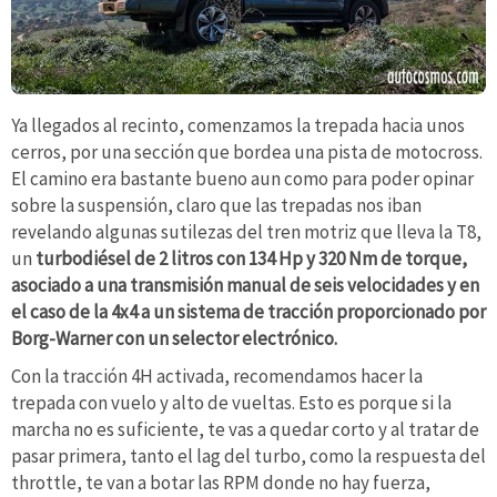
Ya llegados al recinto, comenzamos la trepada hacia unos
cerros, por una sección que bordea una pista de motocross.
El camino era bastante bueno aun como para poder opinar
sobre la suspensión, claro que las trepadas nos iban
revelando algunas sutilezas del tren motriz que lleva la T8,
un
turbodiésel de 2 litros con 134 Hp y 320 Nm de torque,
asociado a una transmisión manual de seis velocidades y en
el caso de la 4x4 a un sistema de tracción proporcionado por
Borg-Warner con un selector electrónico.
Con la tracción 4H activada, recomendamos hacer la
trepada con vuelo y alto de vueltas. Esto es porque si la
marcha no es suficiente, te vas a quedar corto y al tratar de
pasar primera, tanto el lag del turbo, como la respuesta del
throttle, te van a botar las RPM donde no hay fuerza,