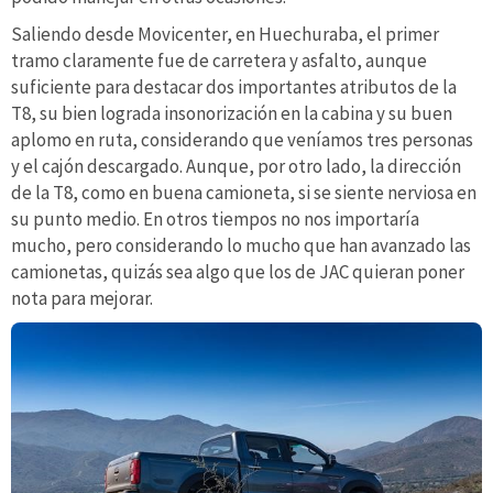
Saliendo desde Movicenter, en Huechuraba, el primer
tramo claramente fue de carretera y asfalto, aunque
suficiente para destacar dos importantes atributos de la
T8, su bien lograda insonorización en la cabina y su buen
aplomo en ruta, considerando que veníamos tres personas
y el cajón descargado. Aunque, por otro lado, la dirección
de la T8, como en buena camioneta, si se siente nerviosa en
su punto medio. En otros tiempos no nos importaría
mucho, pero considerando lo mucho que han avanzado las
camionetas, quizás sea algo que los de JAC quieran poner
nota para mejorar.