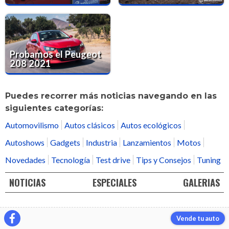
Probamos el Peugeot
208 2021
Puedes recorrer más noticias navegando en las
siguientes categorías:
Automovilismo
Autos clásicos
Autos ecológicos
Autoshows
Gadgets
Industria
Lanzamientos
Motos
Novedades
Tecnología
Test drive
Tips y Consejos
Tuning
NOTICIAS
ESPECIALES
GALERIAS
Vende tu auto