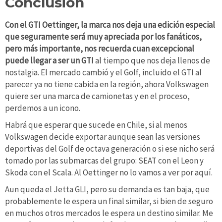
Conclusión
Con el GTI Oettinger, la marca nos deja una edición especial
que seguramente será muy apreciada por los fanáticos,
pero más importante, nos recuerda cuan excepcional
puede llegar a ser un GTI
al tiempo que nos deja llenos de
nostalgia. El mercado cambió y el Golf, incluido el GTI al
parecer ya no tiene cabida en la región, ahora Volkswagen
quiere ser una marca de camionetas y en el proceso,
perdemos a un icono.
Habrá que esperar que sucede en Chile, si al menos
Volkswagen decide exportar aunque sean las versiones
deportivas del Golf de octava generación o si ese nicho será
tomado por las submarcas del grupo: SEAT con el Leon y
Skoda con el Scala. Al Oettinger no lo vamos a ver por aquí.
Aun queda el Jetta GLI, pero su demanda es tan baja, que
probablemente le espera un final similar, si bien de seguro
en muchos otros mercados le espera un destino similar. Me