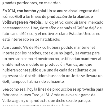
grandes perdedores, en ese orden.
En 2014, con bombo y platillo se anunciaba el regreso del
icónico Golf a las líneas de producción de la planta de
Volkswagen en Puebla
… El objetivo; conquistar el mercado
norteamericano. Hoy, siete años después el Golf se dejó de
fabricar en México, y el motivo es claro: Estados Unidos no
está interesado en los hatchbacks.
Aun cuando VW de México hubiera podido mantener el
interés por los hatches, cosa que no logró, las ventas para
un mercado como el mexicano no justificarían mantener al
emblemático modelo en producción. Vamos, aunque
hubieran conseguido que uno de cada dos clientes que
ingresara a la distribuidora buscando un Jetta se llevara un
Golf, tampoco habría sido suficiente.
Sea como sea, hoy la línea de producción se aprovecha para
fabricar el nuevo Taos, el SUV más nuevo en la gama de
Volkswagen y un producto que dicho sea de paso, se