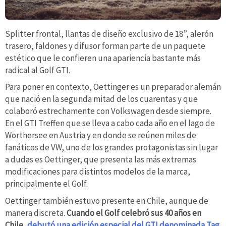
Splitter frontal, llantas de diseño exclusivo de 18”, alerón
trasero, faldones y difusor forman parte de un paquete
estético que le confieren una apariencia bastante más
radical al Golf GTI.
Para poner en contexto, Oettinger es un preparador alemán
que nació en la segunda mitad de los cuarentas y que
colaboró estrechamente con Volkswagen desde siempre.
En el GTI Treffen que se lleva a cabo cada año en el lago de
Wörthersee en Austria y en donde se reúnen miles de
fanáticos de VW, uno de los grandes protagonistas sin lugar
a dudas es Oettinger, que presenta las más extremas
modificaciones para distintos modelos de la marca,
principalmente el Golf.
Oettinger también estuvo presente en Chile, aunque de
manera discreta.
Cuando el Golf celebró sus 40 años en
Chile
,
debutó una edición especial del GTI denominada Tag