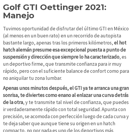
Golf GTI Oettinger 2021:
Manejo
Tuvimos oportunidad de disfrutar del último GTI en México
(al menos en un buen rato) en un recorrido de autopista
bastante largo, apenas tras los primeros kilómetros,
el hot
hatch alemán presume esa excepcional puesta a punto de
suspensión y dirección que siempre lo ha caracterizado
, es
un deportivo firme, que transmite confianza para ir muy
rápido, pero con el suficiente balance de confort como para
no aniquilar tu zona lumbar.
Apenas unos minutos después, el GTI ya te arranca una gran
sonrisa, te diviertes como enano al enlazar una curva detrás
de la otra
, y te transmite tal nivel de confianza, que puedes
ir verdaderamente rápido con total seguridad. Apunta con
precisión, se acomoda con perfección luego de cada curva y
te deja saber que aunque tiene su origen en un hatch
compacto, no por nada es uno de los deportivos más