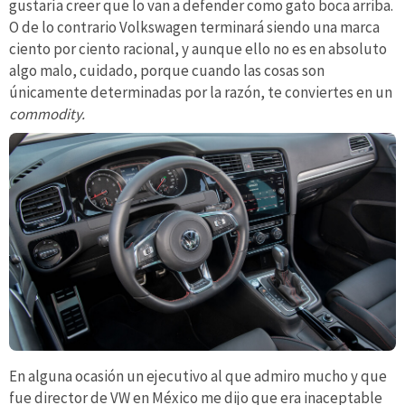
gustaría creer que lo van a defender como gato boca arriba.
O de lo contrario Volkswagen terminará siendo una marca
ciento por ciento racional, y aunque ello no es en absoluto
algo malo, cuidado, porque cuando las cosas son
únicamente determinadas por la razón, te conviertes en un
commodity.
En alguna ocasión un ejecutivo al que admiro mucho y que
fue director de VW en México me dijo que era inaceptable