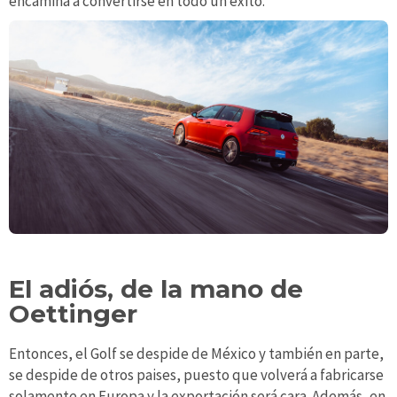
encamina a convertirse en todo un éxito.
El adiós, de la mano de
Oettinger
Entonces, el Golf se despide de México y también en parte,
se despide de otros paises, puesto que volverá a fabricarse
solamente en Europa y la exportación será cara. Además, en