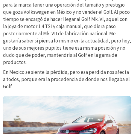
para la marca tener una operación del tamaño y prestigio
que goza Volkswagen en México y no vender el Golf. Al poco
tiempo se encargó de hacer llegar al Golf Mk. VI, aquel con
la joya de motor 1.4 TSI y caja manual, que diera paso
posteriormente al Mk. VII de fabricación nacional. Me
gustaría saber si piensa lo mismo en la actualidad, pero hoy,
uno de sus mejores pupilos tiene esa misma posición y no
dudo que de poder, mantendría al Golf en la gama de
productos.
En Mexico se siente la pérdida, pero esa perdida nos afecta
a todos, porque era la procedencia de donde nos llegaba el
Golf.