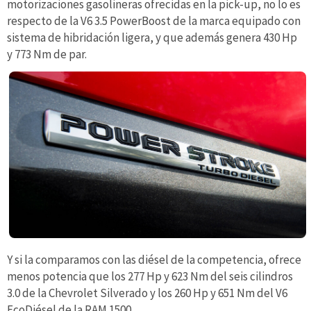
motorizaciones gasolineras ofrecidas en la pick-up, no lo es
respecto de la V6 3.5 PowerBoost de la marca equipado con
sistema de hibridación ligera, y que además genera 430 Hp
y 773 Nm de par.
Y si la comparamos con las diésel de la competencia, ofrece
menos potencia que los 277 Hp y 623 Nm del seis cilindros
3.0 de la Chevrolet Silverado y los 260 Hp y 651 Nm del V6
EcoDiésel de la RAM 1500.