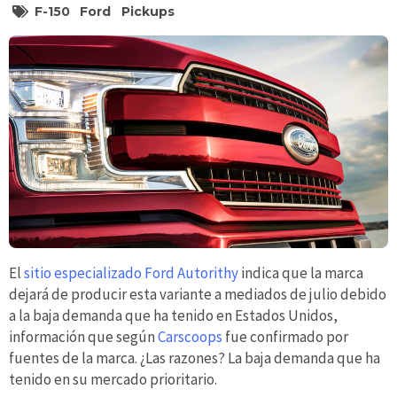
F-150
Ford
Pickups
El
sitio especializado Ford Autorithy
indica que la marca
dejará de producir esta variante a mediados de julio debido
a la baja demanda que ha tenido en Estados Unidos,
información que según
Carscoops
fue confirmado por
fuentes de la marca. ¿Las razones? La baja demanda que ha
tenido en su mercado prioritario.