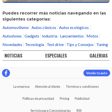
Puedes recorrer más noticias navegando en las
siguientes categorías:
Automovilismo
Autos clásicos
Autos ecológicos
Autoshows
Gadgets
Industria
Lanzamientos
Motos
Novedades
Tecnología
Test drive
Tips y Consejos
Tuning
NOTICIAS
ESPECIALES
GALERIAS
Vende tu auto
La empresa
Atención al cliente
Términos y condiciones
Políticas de privacidad
Pricing
Publicidad
Servicio para Concesionarias
RSS