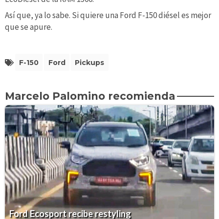
Así que, ya lo sabe. Si quiere una Ford F-150 diésel es mejor
que se apure.
F-150
Ford
Pickups
Marcelo Palomino recomienda
Ford Ecosport recibe restyling