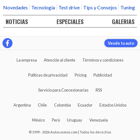
Novedades
Tecnología
Test drive
Tips y Consejos
Tuning
NOTICIAS
ESPECIALES
GALERIAS
Vende tu auto
La empresa
Atención al cliente
Términos y condiciones
Políticas de privacidad
Pricing
Publicidad
Servicio para Concesionarias
RSS
Argentina
Chile
Colombia
Ecuador
Estados Unidos
México
Perú
Uruguay
Venezuela
© 1999 - 2026 Autocosmos.com | Todos los derechos