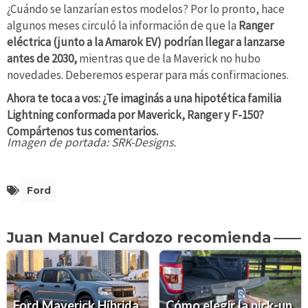
¿Cuándo se lanzarían estos modelos? Por lo pronto, hace
algunos meses circuló la información de que la
Ranger
eléctrica (junto a la Amarok EV) podrían llegar a lanzarse
antes de 2030,
mientras que de la Maverick no hubo
novedades. Deberemos esperar para más confirmaciones.
Ahora te toca a vos: ¿Te imaginás a una hipotética familia
Lightning conformada por Maverick, Ranger y F-150?
Compártenos tus comentarios.
Imagen de portada: SRK-Designs.
Ford
Juan Manuel Cardozo recomienda
Ford Maverick Híbrida
Cómo elegir la pick-up