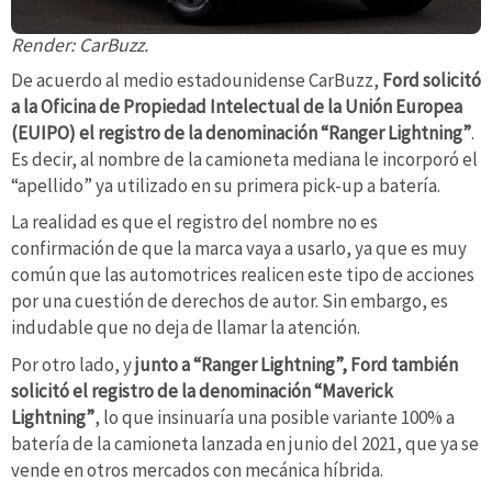
Render: CarBuzz.
De acuerdo al medio estadounidense CarBuzz,
Ford solicitó
a la Oficina de Propiedad Intelectual de la Unión Europea
(EUIPO) el registro de la denominación “Ranger Lightning”
.
Es decir, al nombre de la camioneta mediana le incorporó el
“apellido” ya utilizado en su primera pick-up a batería.
La realidad es que el registro del nombre no es
confirmación de que la marca vaya a usarlo, ya que es muy
común que las automotrices realicen este tipo de acciones
por una cuestión de derechos de autor. Sin embargo, es
indudable que no deja de llamar la atención.
Por otro lado, y
junto a “Ranger Lightning”, Ford también
solicitó el registro de la denominación “Maverick
Lightning”
, lo que insinuaría una posible variante 100% a
batería de la camioneta lanzada en junio del 2021, que ya se
vende en otros mercados con mecánica híbrida.