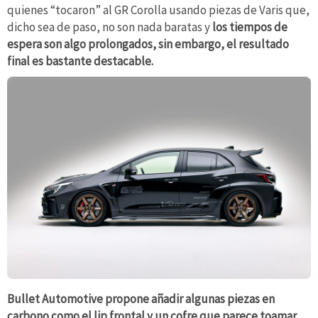
quienes “tocaron” al GR Corolla usando piezas de Varis que,
dicho sea de paso, no son nada baratas y
los tiempos de
espera son algo prolongados, sin embargo, el resultado
final es bastante destacable.
Bullet Automotive propone añadir algunas piezas en
carbono como el lip frontal y un cofre que parece toamar