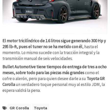
El motor tricilíndrico de 1.6 litros sigue generando 300 Hp y ​​
295 lb-ft, pues el tuner no se ha metido con él
, hasta el
momento. Lo mismo sucede con la tracción integral y la
transmisión manual de seis velocidades.
Bullet Automotive tiene tiempos de entrega de tres a ocho
meses, sobre todo para las piezas más grandes
como el
cofre o alerón, pero para quien desee darle a su
Toyota GR
Corolla
un verdadero toque personal muy al estilo JDM, la
espera valdrá la pena.
GR Corolla
Toyota