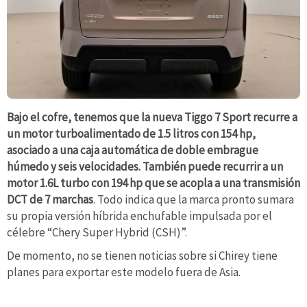
Bajo el cofre, tenemos que la nueva Tiggo 7 Sport recurre a
un motor turboalimentado de 1.5 litros con 154 hp,
asociado a una caja automática de doble embrague
húmedo y seis velocidades. También puede recurrir a un
motor 1.6L turbo con 194 hp que se acopla a una transmisión
DCT de 7 marchas
. Todo indica que la marca pronto sumara
su propia versión híbrida enchufable impulsada por el
célebre “Chery Super Hybrid (CSH)”.
De momento, no se tienen noticias sobre si Chirey tiene
planes para exportar este modelo fuera de Asia.