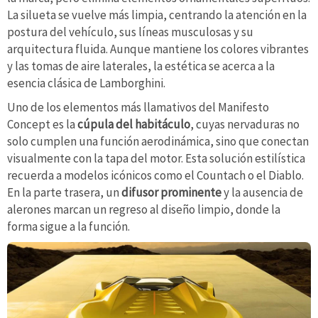
La silueta se vuelve más limpia, centrando la atención en la
postura del vehículo, sus líneas musculosas y su
arquitectura fluida. Aunque mantiene los colores vibrantes
y las tomas de aire laterales, la estética se acerca a la
esencia clásica de Lamborghini.
Uno de los elementos más llamativos del Manifesto
Concept es la
cúpula del habitáculo
, cuyas nervaduras no
solo cumplen una función aerodinámica, sino que conectan
visualmente con la tapa del motor. Esta solución estilística
recuerda a modelos icónicos como el Countach o el Diablo.
En la parte trasera, un
difusor prominente
y la ausencia de
alerones marcan un regreso al diseño limpio, donde la
forma sigue a la función.