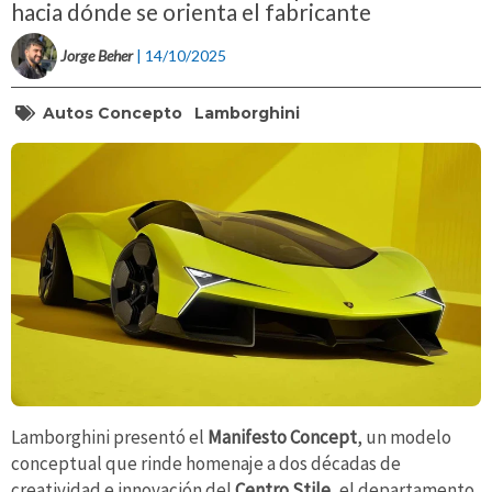
hacia dónde se orienta el fabricante
Jorge Beher
| 14/10/2025
Autos Concepto
Lamborghini
Lamborghini presentó el
Manifesto Concept
, un modelo
conceptual que rinde homenaje a dos décadas de
creatividad e innovación del
Centro Stile
, el departamento