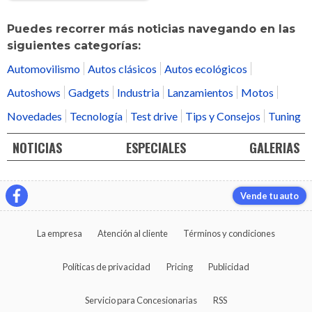
Puedes recorrer más noticias navegando en las
siguientes categorías:
Automovilismo
Autos clásicos
Autos ecológicos
Autoshows
Gadgets
Industria
Lanzamientos
Motos
Novedades
Tecnología
Test drive
Tips y Consejos
Tuning
NOTICIAS
ESPECIALES
GALERIAS
Vende tu auto
La empresa
Atención al cliente
Términos y condiciones
Políticas de privacidad
Pricing
Publicidad
Servicio para Concesionarias
RSS