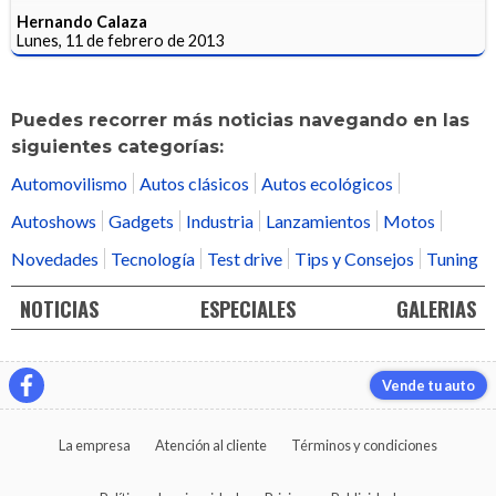
Hernando Calaza
Lunes, 11 de febrero de 2013
Puedes recorrer más noticias navegando en las
siguientes categorías:
Automovilismo
Autos clásicos
Autos ecológicos
Autoshows
Gadgets
Industria
Lanzamientos
Motos
Novedades
Tecnología
Test drive
Tips y Consejos
Tuning
NOTICIAS
ESPECIALES
GALERIAS
Vende tu auto
La empresa
Atención al cliente
Términos y condiciones