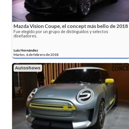
Mazda Vision Coupe, el concept más bello de 2018
Fue elegido por un grupo de distinguidos y selectos
diseñadores.
Luis Hernández
Martes, 6 de febrero de 2018
Autoshows