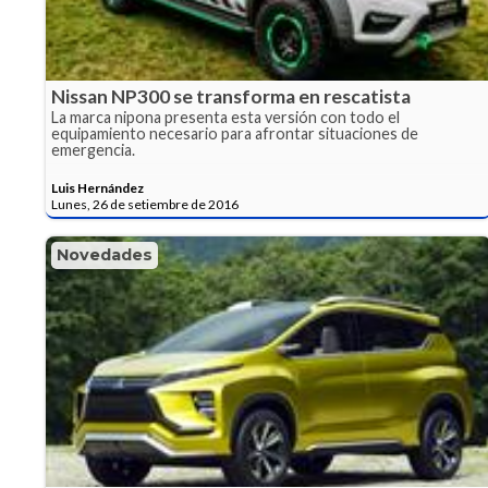
Nissan NP300 se transforma en rescatista
La marca nipona presenta esta versión con todo el
equipamiento necesario para afrontar situaciones de
emergencia.
Luis Hernández
Lunes, 26 de setiembre de 2016
Novedades