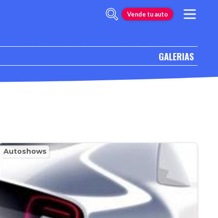
Vende tu auto
GALERIAS
Autoshows