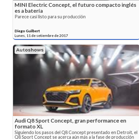
MINI Electric Concept, el futuro compacto inglés
es a batería
Parece casi listo para su producción
Diego Guilbert
Lunes, 11 de setiembre de 2017
Autoshows
Audi Q8 Sport Concept, gran performance en
formato XL
Siguiendo los pasos del Q8 Concept presentado en Detroit, el
Q8 Sport Concept se acerca aún más a la fase de producción