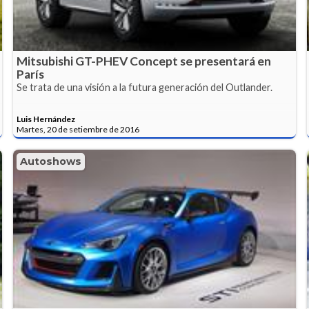
Mitsubishi GT-PHEV Concept se presentará en
París
Se trata de una visión a la futura generación del Outlander.
Luis Hernández
Martes, 20 de setiembre de 2016
Autoshows