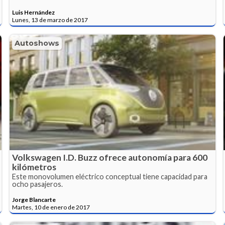
Luis Hernández
Lunes, 13 de marzo de 2017
Autoshows
Volkswagen I.D. Buzz ofrece autonomía para 600
kilómetros
Este monovolumen eléctrico conceptual tiene capacidad para
ocho pasajeros.
Jorge Blancarte
Martes, 10 de enero de 2017