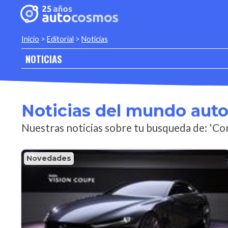
Inicio
>
Editorial
>
Noticias
NOTICIAS
Noticias del mundo aut
Nuestras noticias sobre tu busqueda de: 'Co
Novedades