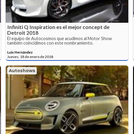
Infiniti Q Inspiration es el mejor concept de
Detroit 2018
El equipo de Autocosmos que acudimos al Motor Show
también coincidimos con este nombramiento.
Luis Hernández
Jueves, 18 de enero de 2018
Autoshows