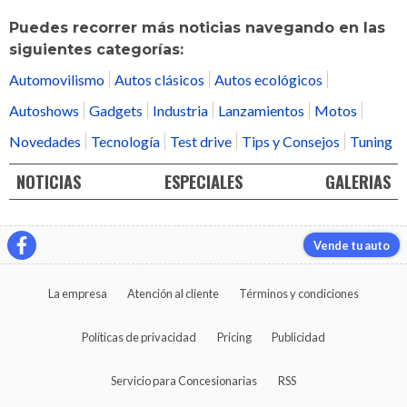
Puedes recorrer más noticias navegando en las
siguientes categorías:
Automovilismo
Autos clásicos
Autos ecológicos
Autoshows
Gadgets
Industria
Lanzamientos
Motos
Novedades
Tecnología
Test drive
Tips y Consejos
Tuning
NOTICIAS
ESPECIALES
GALERIAS
Vende tu auto
La empresa
Atención al cliente
Términos y condiciones
Políticas de privacidad
Pricing
Publicidad
Servicio para Concesionarias
RSS