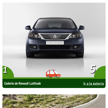
5
1
Galería de Renault Latitude
Ir a la galería