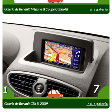
Galería de Renault Mégane lll Coupé Cabriolet
Ir a la galería
7
1
Galería de Renault Clio lll 2009
Ir a la galería