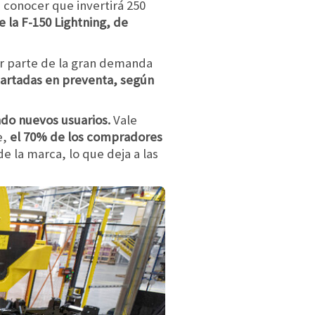
 conocer que invertirá 250
e la F-150 Lightning, de
ar parte de la gran demanda
partadas en preventa, según
do nuevos usuarios.
Vale
e,
el 70% de los compradores
e la marca, lo que deja a las