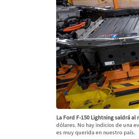
La Ford F-150 Lightning saldrá a
dólares. No hay indicios de una e
es muy querida en nuestro país.