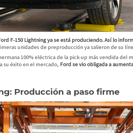
Ford F-150 Lightning ya se está produciendo. Así lo infor
rimeras unidades de preproducción ya salieron de su lín
hermana 100% eléctrica de la pick-up más vendida del m
a su éxito en el mercado,
Ford se vio obligada a aument
ing: Producción a paso firme