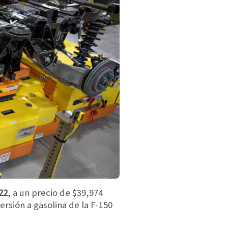
22
, a un precio de $39,974
rsión a gasolina de la F-150