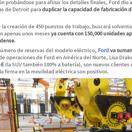
 probándose para afinar los detalles finales, Ford dio a
as de Detroit para
duplicar la capacidad de fabricación d
 la creación de 450 puestos de trabajo, buscará solvent
 en apenas unos meses
ya cuenta con 150,000 unidades a
idense.
número de reservas del modelo eléctrico,
Ford
va suman
 de operaciones de Ford en América del Norte, Lisa Drak
-E
(la SUV también 100% a batería), son nuevos clientes d
a firma en la movilidad eléctrica son positivos.