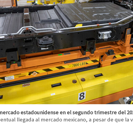
l mercado estadounidense en el segundo trimestre del 20
ventual llegada al mercado mexicano, a pesar de que la ve