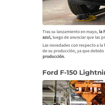
Tras su lanzamiento en mayo,
la 
azul,
luego de anunciar que las p
Las novedades con respecto a la 
de su producción, ya que debido 
producción.
Ford F-150 Lightn