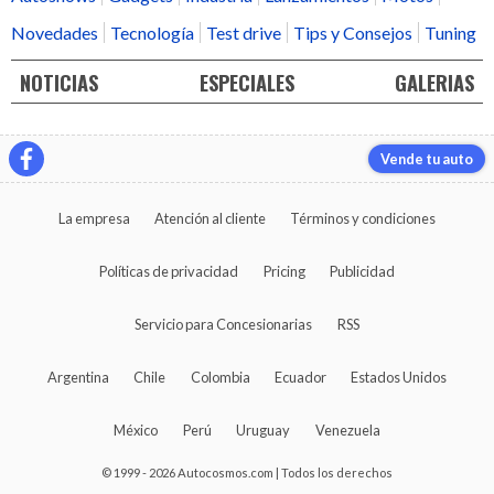
Novedades
Tecnología
Test drive
Tips y Consejos
Tuning
NOTICIAS
ESPECIALES
GALERIAS
Vende tu auto
La empresa
Atención al cliente
Términos y condiciones
Políticas de privacidad
Pricing
Publicidad
Servicio para Concesionarias
RSS
Argentina
Chile
Colombia
Ecuador
Estados Unidos
México
Perú
Uruguay
Venezuela
© 1999 - 2026 Autocosmos.com | Todos los derechos