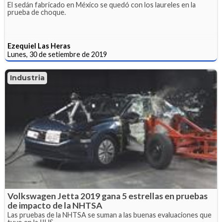
El sedán fabricado en México se quedó con los laureles en la
prueba de choque.
Ezequiel Las Heras
Lunes, 30 de setiembre de 2019
Industria
Volkswagen Jetta 2019 gana 5 estrellas en pruebas
de impacto de la NHTSA
Las pruebas de la NHTSA se suman a las buenas evaluaciones que