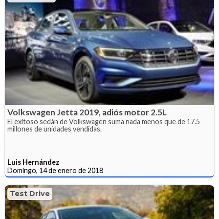
Volkswagen Jetta 2019, adiós motor 2.5L
El exitoso sedán de Volkswagen suma nada menos que de 17.5
millones de unidades vendidas.
Luis Hernández
Domingo, 14 de enero de 2018
Test Drive