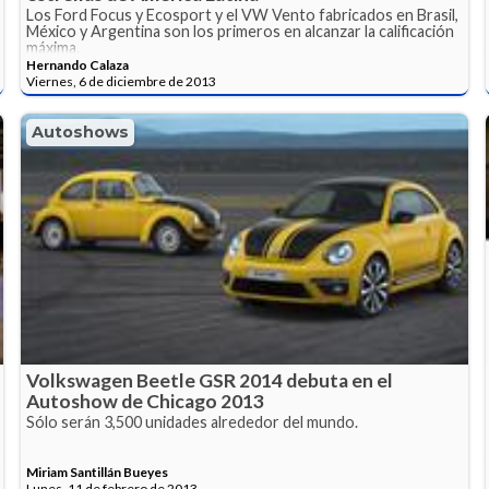
Los Ford Focus y Ecosport y el VW Vento fabricados en Brasil,
México y Argentina son los primeros en alcanzar la calificación
máxima.
Hernando Calaza
Viernes, 6 de diciembre de 2013
Autoshows
Volkswagen Beetle GSR 2014 debuta en el
Autoshow de Chicago 2013
Sólo serán 3,500 unidades alrededor del mundo.
Miriam Santillán Bueyes
Lunes, 11 de febrero de 2013