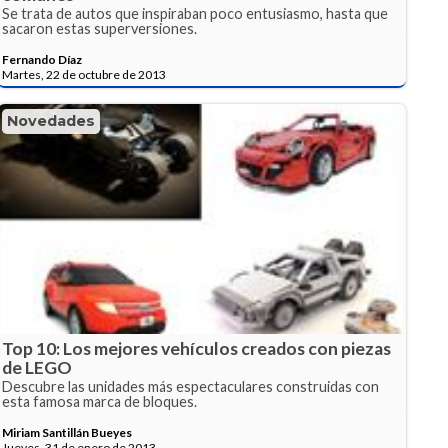
Se trata de autos que inspiraban poco entusiasmo, hasta que
sacaron estas superversiones.
Fernando Díaz
Martes, 22 de octubre de 2013
Novedades
Top 10: Los mejores vehículos creados con piezas
de LEGO
Descubre las unidades más espectaculares construidas con
esta famosa marca de bloques.
Miriam Santillán Bueyes
Jueves, 31 de enero de 2013