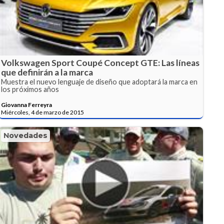
Volkswagen Sport Coupé Concept GTE: Las líneas
que definirán a la marca
Muestra el nuevo lenguaje de diseño que adoptará la marca en
los próximos años
Giovanna Ferreyra
Miércoles, 4 de marzo de 2015
Novedades