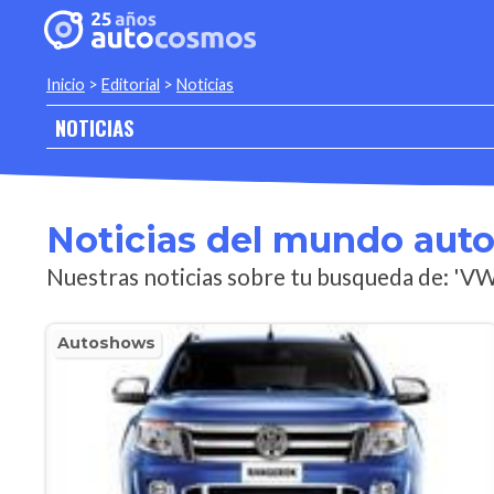
Inicio
>
Editorial
>
Noticias
NOTICIAS
Noticias del mundo aut
Nuestras noticias sobre tu busqueda de: 'V
Autoshows