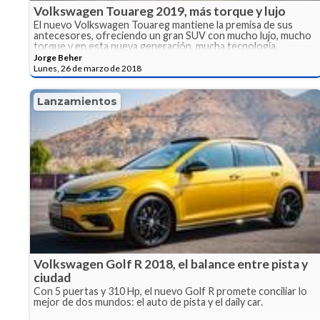
Volkswagen Touareg 2019, más torque y lujo
El nuevo Volkswagen Touareg mantiene la premisa de sus
antecesores, ofreciendo un gran SUV con mucho lujo, mucho
torque y en esta nueva generación, mucha tecnología.
Jorge Beher
Lunes, 26 de marzo de 2018
Lanzamientos
Volkswagen Golf R 2018, el balance entre pista y
ciudad
Con 5 puertas y 310 Hp, el nuevo Golf R promete conciliar lo
mejor de dos mundos: el auto de pista y el daily car.