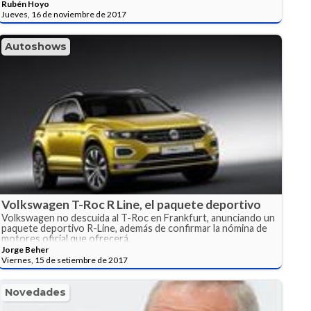
Rubén Hoyo
Jueves, 16 de noviembre de 2017
Autoshows
Volkswagen T-Roc R Line, el paquete deportivo
Volkswagen no descuida al T-Roc en Frankfurt, anunciando un
paquete deportivo R-Line, además de confirmar la nómina de
motores oficial que ofrecerá.
Jorge Beher
Viernes, 15 de setiembre de 2017
Novedades