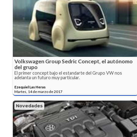
Volkswagen Group Sedric Concept, el autónomo
del grupo
El primer concept bajo el estandarte del Grupo VW nos
adelanta un futuro muy particular.
Ezequiel Las Heras
Martes, 14 de marzo de 2017
Novedades