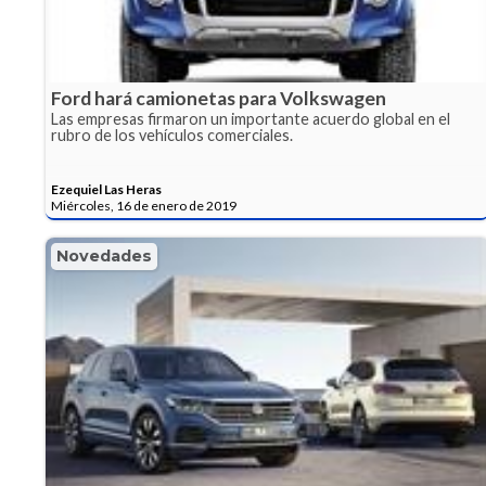
Ford hará camionetas para Volkswagen
Las empresas firmaron un importante acuerdo global en el
rubro de los vehículos comerciales.
Ezequiel Las Heras
Miércoles, 16 de enero de 2019
Novedades