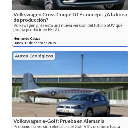
Volkswagen Cross Coupé GTE concept: ¿A la línea
de producción?
Volkswagen presenta una nueva versión del futuro SUV que
podría producir en EE.UU.
Hernando Calaza
Lunes, 12 de enero de 2015
Autos Ecológicos
Volkswagen e-Golf: Prueba en Alemania
Probamos la versión eléctrica del Golf VII y promete hasta