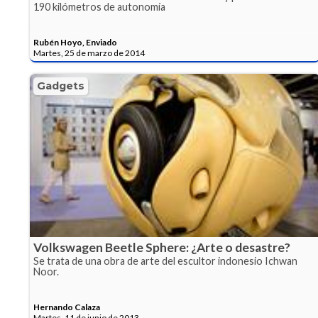
190 kilómetros de autonomía
Rubén Hoyo, Enviado
Martes, 25 de marzo de 2014
Gadgets
Volkswagen Beetle Sphere: ¿Arte o desastre?
Se trata de una obra de arte del escultor indonesio Ichwan
Noor.
Hernando Calaza
Martes, 11 de junio de 2013