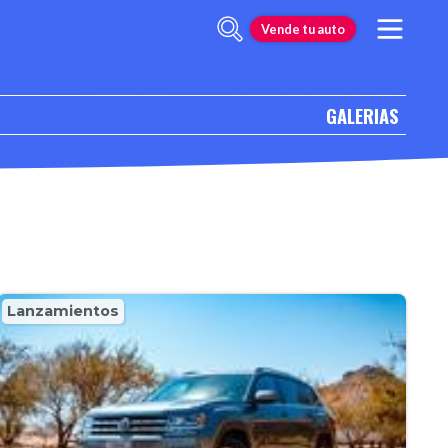
Vende tu auto
GALERIAS
Lanzamientos