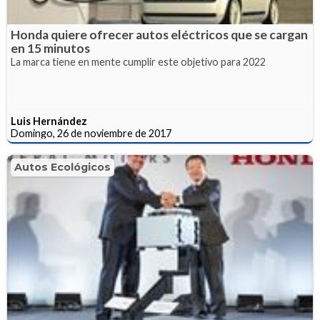
Honda quiere ofrecer autos eléctricos que se cargan
en 15 minutos
La marca tiene en mente cumplir este objetivo para 2022
Luis Hernández
Domingo, 26 de noviembre de 2017
Autos Ecológicos