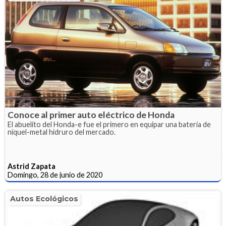
Conoce al primer auto eléctrico de Honda
El abuelito del Honda-e fue el primero en equipar una batería de
níquel-metal hidruro del mercado.
Astrid Zapata
Domingo, 28 de junio de 2020
Autos Ecológicos