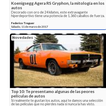
Koenigsegg Agera RS Gryphon, la mitología en los
autos
Decorado con oro de 24 kilates, este extravagante
hiperdeportivo tiene una potencia de 1.360 caballos de fuerza.
Federico Treguer
Sábado, 11 de marzo de 2017
Novedades
Top 10: Te presentamo algunas de las peores
películas de autos
Si realmente te gustan los autos, aquí te damos una selección
de las películas que no pierdes nada si nunca la has visto.