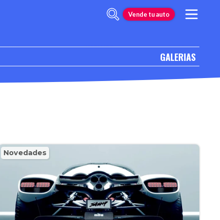
Vende tu auto
GALERIAS
Novedades