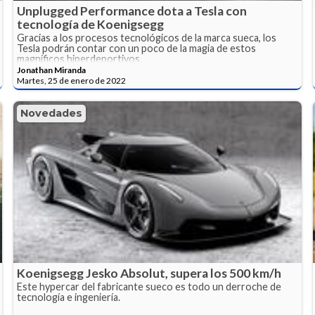
Unplugged Performance dota a Tesla con
tecnología de Koenigsegg
Gracias a los procesos tecnológicos de la marca sueca, los
Tesla podrán contar con un poco de la magia de estos
magníficos hiperdeportivos.
Jonathan Miranda
Martes, 25 de enero de 2022
Novedades
Koenigsegg Jesko Absolut, supera los 500 km/h
Este hypercar del fabricante sueco es todo un derroche de
tecnología e ingeniería.