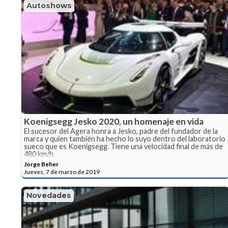
Autoshows
Koenigsegg Jesko 2020, un homenaje en vida
El sucesor del Agera honra a Jesko, padre del fundador de la
marca y quien también ha hecho lo suyo dentro del laboratorio
sueco que es Koenigsegg. Tiene una velocidad final de más de
480 km/h.
Jorge Beher
Jueves, 7 de marzo de 2019
Novedades