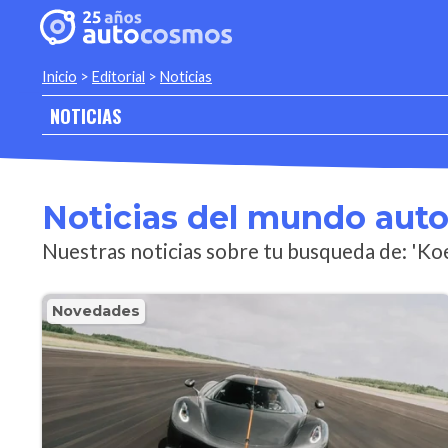
Inicio
>
Editorial
>
Noticias
NOTICIAS
Noticias del mundo aut
Nuestras noticias sobre tu busqueda de: 'Ko
Novedades