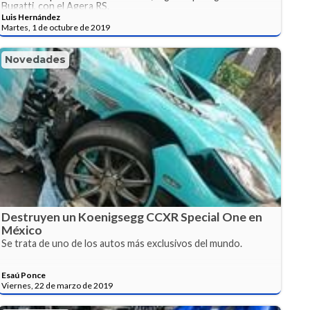
Bugatti, con el Agera RS.
Luis Hernández
Martes, 1 de octubre de 2019
Novedades
Destruyen un Koenigsegg CCXR Special One en
México
Se trata de uno de los autos más exclusivos del mundo.
Esaú Ponce
Viernes, 22 de marzo de 2019