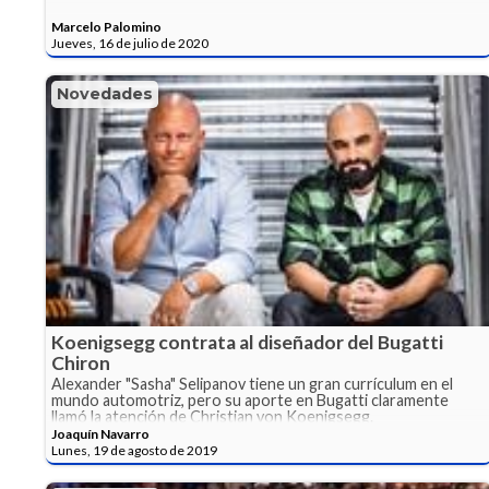
Marcelo Palomino
Jueves, 16 de julio de 2020
Novedades
Koenigsegg contrata al diseñador del Bugatti
Chiron
Alexander "Sasha" Selipanov tiene un gran currículum en el
mundo automotriz, pero su aporte en Bugatti claramente
llamó la atención de Christian von Koenigsegg.
Joaquín Navarro
Lunes, 19 de agosto de 2019