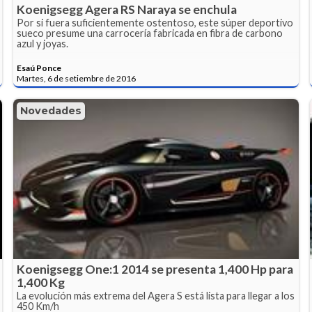
Koenigsegg Agera RS Naraya se enchula
Por si fuera suficientemente ostentoso, este súper deportivo
sueco presume una carrocería fabricada en fibra de carbono
azul y joyas.
Esaú Ponce
Martes, 6 de setiembre de 2016
Novedades
Koenigsegg One:1 2014 se presenta 1,400 Hp para
1,400 Kg
La evolución más extrema del Agera S está lista para llegar a los
450 Km/h