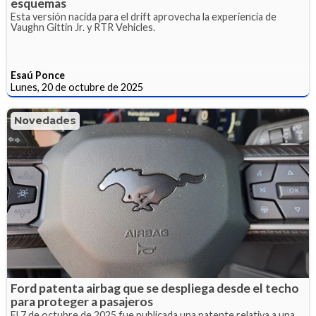
esquemas
Esta versión nacida para el drift aprovecha la experiencia de
Vaughn Gittin Jr. y RTR Vehicles.
Esaú Ponce
Lunes, 20 de octubre de 2025
Novedades
Ford patenta airbag que se despliega desde el techo
para proteger a pasajeros
El 7 de octubre de 2025 fue publicada una patente relativa a una