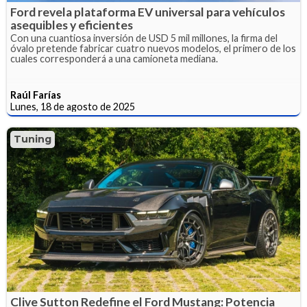
Ford revela plataforma EV universal para vehículos
asequibles y eficientes
Con una cuantiosa inversión de USD 5 mil millones, la firma del
óvalo pretende fabricar cuatro nuevos modelos, el primero de los
cuales corresponderá a una camioneta mediana.
Raúl Farías
Lunes, 18 de agosto de 2025
Tuning
Clive Sutton Redefine el Ford Mustang: Potencia