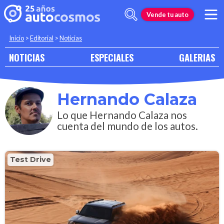
Vende tu auto
Inicio
>
Editorial
>
Noticias
NOTICIAS
ESPECIALES
GALERIAS
Hernando Calaza
Lo que Hernando Calaza nos
cuenta del mundo de los autos.
Test Drive