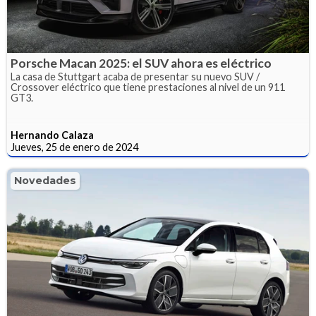
Porsche Macan 2025: el SUV ahora es eléctrico
La casa de Stuttgart acaba de presentar su nuevo SUV /
Crossover eléctrico que tiene prestaciones al nivel de un 911
GT3.
Hernando Calaza
Jueves, 25 de enero de 2024
Novedades