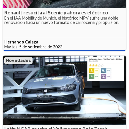
Renault resucita al Scenic y ahora es eléctrico
En el IAA Mobility de Munich, el histórico MPV sufre una doble
renovación hacia un nuevo formato de carrocería y propulsión.
Hernando Calaza
Martes, 5 de setiembre de 2023
Novedades
Latin NCAP prueba al Volkswagen Polo Track