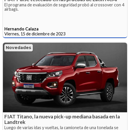
El programa de evaluación de seguridad probó al crossover con 4
airbags.
Hernando Calaza
Viernes, 15 de diciembre de 2023
Novedades
FIAT Titano, la nueva pick-up mediana basada en la
Landtrek
Luego de varias idas y vueltas, la camioneta de una tonelada se