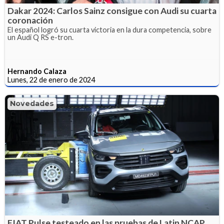
Dakar 2024: Carlos Sainz consigue con Audi su cuarta
coronación
El español logró su cuarta victoria en la dura competencia, sobre
un Audi Q RS e-tron.
Hernando Calaza
Lunes, 22 de enero de 2024
Novedades
FIAT Pulse testeado en las pruebas de Latin NCAP