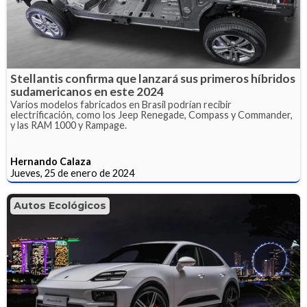
Stellantis confirma que lanzará sus primeros híbridos
sudamericanos en este 2024
Varios modelos fabricados en Brasil podrían recibir
electrificación, como los Jeep Renegade, Compass y Commander,
y las RAM 1000 y Rampage.
Hernando Calaza
Jueves, 25 de enero de 2024
Autos Ecológicos