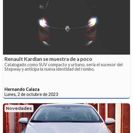
Renault Kardian se muestra de a poco
Catalogado como SUV compacto y urbano, sería el sucesor del
Stepway y anticipa la nueva identidad del rombo.
Hernando Calaza
Lunes, 2 de octubre de 2023
Novedades