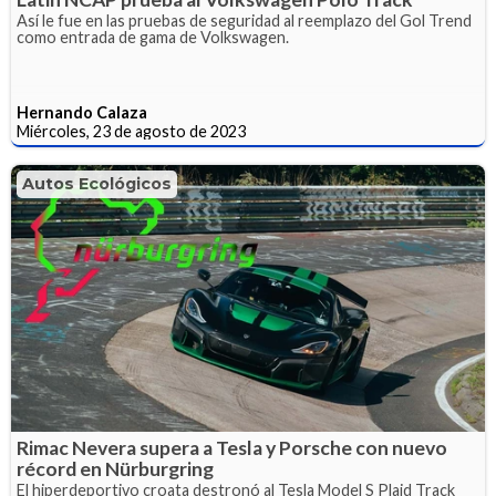
Así le fue en las pruebas de seguridad al reemplazo del Gol Trend
como entrada de gama de Volkswagen.
Hernando Calaza
Miércoles, 23 de agosto de 2023
Autos Ecológicos
Rimac Nevera supera a Tesla y Porsche con nuevo
récord en Nürburgring
El hiperdeportivo croata destronó al Tesla Model S Plaid Track