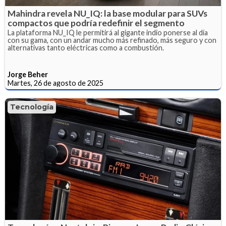
Mahindra revela NU_IQ: la base modular para SUVs
compactos que podría redefinir el segmento
La plataforma NU_IQ le permitirá al gigante indio ponerse al día
con su gama, con un andar mucho más refinado, más seguro y con
alternativas tanto eléctricas como a combustión.
Jorge Beher
Martes, 26 de agosto de 2025
Tecnología