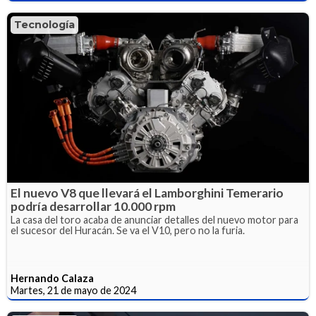
Tecnología
El nuevo V8 que llevará el Lamborghini Temerario
podría desarrollar 10.000 rpm
La casa del toro acaba de anunciar detalles del nuevo motor para
el sucesor del Huracán. Se va el V10, pero no la furia.
Hernando Calaza
Martes, 21 de mayo de 2024