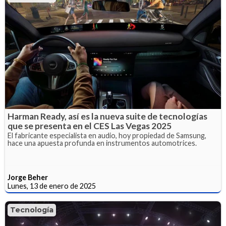
Harman Ready, así es la nueva suite de tecnologías
que se presenta en el CES Las Vegas 2025
El fabricante especialista en audio, hoy propiedad de Samsung,
hace una apuesta profunda en instrumentos automotrices.
Jorge Beher
Lunes, 13 de enero de 2025
Tecnología