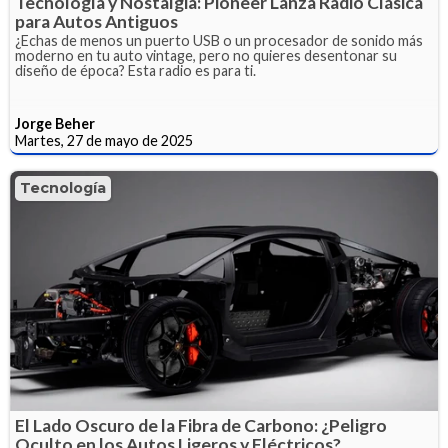
Tecnología y Nostalgia: Pioneer Lanza Radio Clásica
para Autos Antiguos
¿Echas de menos un puerto USB o un procesador de sonido más
moderno en tu auto vintage, pero no quieres desentonar su
diseño de época? Esta radio es para ti.
Jorge Beher
Martes, 27 de mayo de 2025
Tecnología
El Lado Oscuro de la Fibra de Carbono: ¿Peligro
Oculto en los Autos Ligeros y Eléctricos?