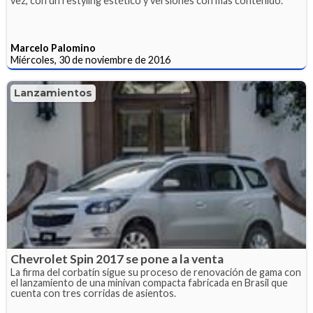
vez, con un restyling estético y versiones con más contenido.
Marcelo Palomino
Miércoles, 30 de noviembre de 2016
Lanzamientos
Chevrolet Spin 2017 se pone a la venta
La firma del corbatín sigue su proceso de renovación de gama con
el lanzamiento de una minivan compacta fabricada en Brasil que
cuenta con tres corridas de asientos.