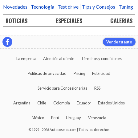
Novedades
Tecnología
Test drive
Tips y Consejos
Tuning
NOTICIAS
ESPECIALES
GALERIAS
Vende tu auto
La empresa
Atención al cliente
Términos y condiciones
Políticas de privacidad
Pricing
Publicidad
Servicio para Concesionarias
RSS
Argentina
Chile
Colombia
Ecuador
Estados Unidos
México
Perú
Uruguay
Venezuela
© 1999 - 2026 Autocosmos.com | Todos los derechos