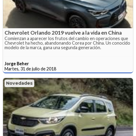
Chevrolet Orlando 2019 vuelve a la vida en China
Comienzan a aparecer los frutos del cambio en operaciones que
Chevrolet ha hecho, abandonando Corea por China. Un conocido
modelo de la marca, gana una segunda generación.
Jorge Beher
Martes, 31 de julio de 2018
Novedades