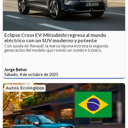
Eclipse Cross EV: Mitsubishi regresa al mundo
eléctrico con un SUV moderno y potente
Con ayuda de Renault, la marca nipona estrena la segunda
generación del modelo que revivió un nombre icónico.
Jorge Beher
Sábado, 4 de octubre de 2025
Autos Ecológicos