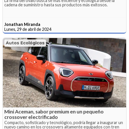
La firma del óvalo busca se más eficiente y ecológica desde la
cadena de suministro hasta sus productos más exitosos.
Jonathan Miranda
Lunes, 29 de abril de 2024
Autos Ecológicos
Mini Aceman, sabor premium en un pequeño
crossover electrificado
Compacto, sofisticado y tecnológico, podría llegar a inaugurar un
nuevo camino en los crossovers altamente equipados con tren