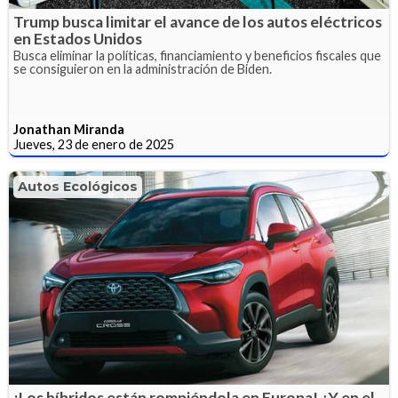
Trump busca limitar el avance de los autos eléctricos
en Estados Unidos
Busca eliminar la políticas, financiamiento y beneficios fiscales que
se consiguieron en la administración de Biden.
Jonathan Miranda
Jueves, 23 de enero de 2025
Autos Ecológicos
¡Los híbridos están rompiéndola en Europa! ¿Y en el