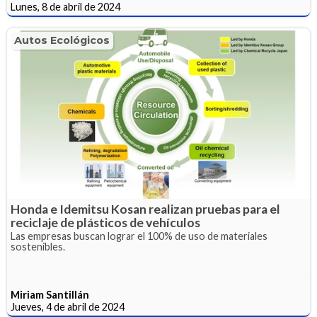
Lunes, 8 de abril de 2024
Autos Ecológicos
Honda e Idemitsu Kosan realizan pruebas para el
reciclaje de plásticos de vehículos
Las empresas buscan lograr el 100% de uso de materiales
sostenibles.
Miriam Santillán
Jueves, 4 de abril de 2024