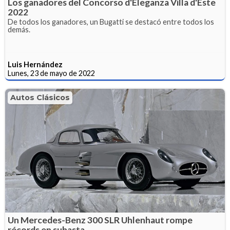
Los ganadores del Concorso d'Eleganza Villa d'Este
2022
De todos los ganadores, un Bugatti se destacó entre todos los
demás.
Luis Hernández
Lunes, 23 de mayo de 2022
Autos Clásicos
Un Mercedes-Benz 300 SLR Uhlenhaut rompe
récords en subasta