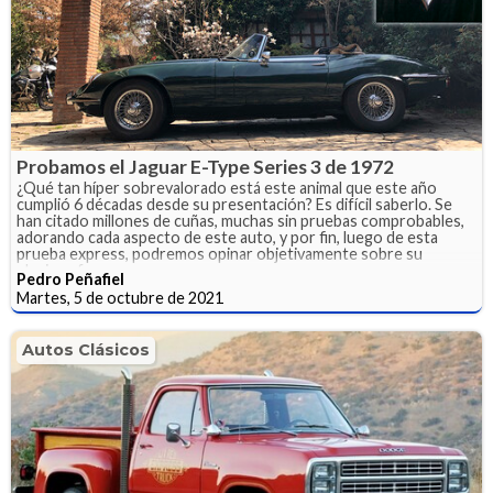
Probamos el Jaguar E-Type Series 3 de 1972
¿Qué tan híper sobrevalorado está este animal que este año
cumplió 6 décadas desde su presentación? Es difícil saberlo. Se
han citado millones de cuñas, muchas sin pruebas comprobables,
adorando cada aspecto de este auto, y por fin, luego de esta
prueba express, podremos opinar objetivamente sobre su
gloriosa fama.
Pedro Peñafiel
Martes, 5 de octubre de 2021
Autos Clásicos