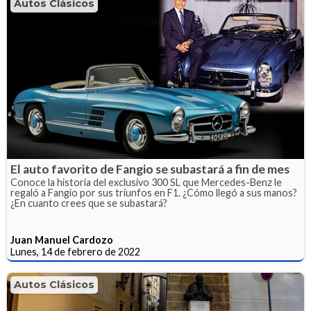
Autos Clásicos
El auto favorito de Fangio se subastará a fin de mes
Conoce la historia del exclusivo 300 SL que Mercedes-Benz le
regaló a Fangio por sus triunfos en F1. ¿Cómo llegó a sus manos?
¿En cuanto crees que se subastará?
Juan Manuel Cardozo
Lunes, 14 de febrero de 2022
Autos Clásicos