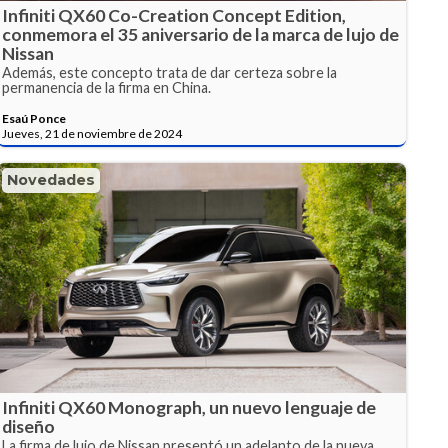
Infiniti QX60 Co-Creation Concept Edition,
conmemora el 35 aniversario de la marca de lujo de
Nissan
Además, este concepto trata de dar certeza sobre la
permanencia de la firma en China.
Esaú Ponce
Jueves, 21 de noviembre de 2024
Novedades
Infiniti QX60 Monograph, un nuevo lenguaje de
diseño
La firma de lujo de Nissan presentó un adelanto de la nueva