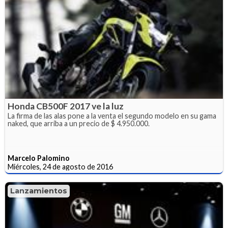
Honda CB500F 2017 ve la luz
La firma de las alas pone a la venta el segundo modelo en su gama
naked, que arriba a un precio de $ 4.950.000.
Marcelo Palomino
Miércoles, 24 de agosto de 2016
Lanzamientos