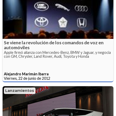
Se viene la revolución de los comandos de voz en
automóviles
Apple firmó alianza con Mercedes-Benz, BMW y Jaguar, y negocia
con GM, Chrysler, Land Rover, Audi, Toyota y Honda
Alejandro Marimán Ibarra
Viernes, 22 de junio de 2012
Lanzamientos