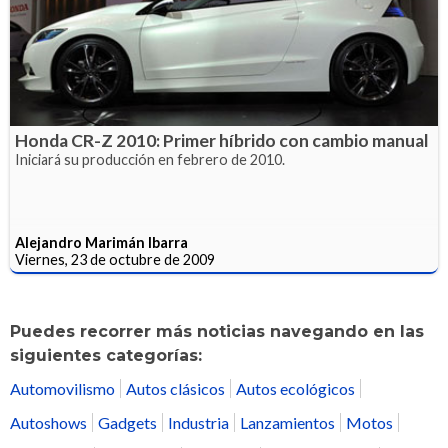
Honda CR-Z 2010: Primer híbrido con cambio manual
Iniciará su producción en febrero de 2010.
Alejandro Marimán Ibarra
Viernes, 23 de octubre de 2009
Puedes recorrer más noticias navegando en las
siguientes categorías:
Automovilismo
Autos clásicos
Autos ecológicos
Autoshows
Gadgets
Industria
Lanzamientos
Motos