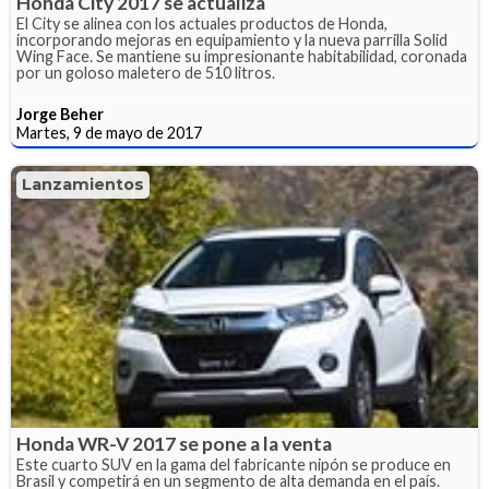
Honda City 2017 se actualiza
El City se alinea con los actuales productos de Honda,
incorporando mejoras en equipamiento y la nueva parrilla Solid
Wing Face. Se mantiene su impresionante habitabilidad, coronada
por un goloso maletero de 510 litros.
Jorge Beher
Martes, 9 de mayo de 2017
Lanzamientos
Honda WR-V 2017 se pone a la venta
Este cuarto SUV en la gama del fabricante nipón se produce en
Brasil y competirá en un segmento de alta demanda en el país.