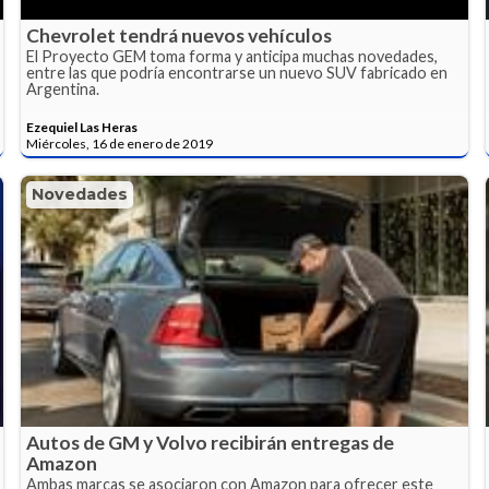
Chevrolet tendrá nuevos vehículos
El Proyecto GEM toma forma y anticipa muchas novedades,
entre las que podría encontrarse un nuevo SUV fabricado en
Argentina.
Ezequiel Las Heras
Miércoles, 16 de enero de 2019
Novedades
Autos de GM y Volvo recibirán entregas de
Amazon
Ambas marcas se asociaron con Amazon para ofrecer este