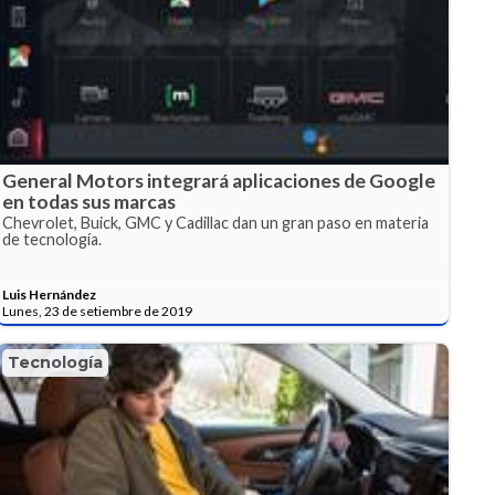
General Motors integrará aplicaciones de Google
en todas sus marcas
Chevrolet, Buick, GMC y Cadillac dan un gran paso en materia
de tecnología.
Luis Hernández
Lunes, 23 de setiembre de 2019
Tecnología