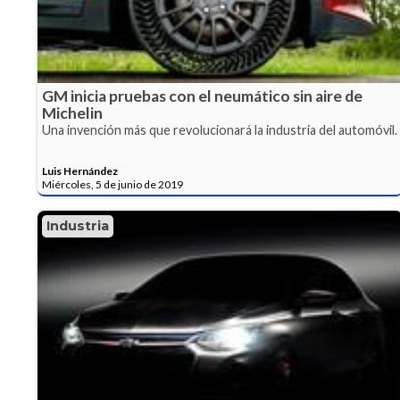
GM inicia pruebas con el neumático sin aire de
Michelin
Una invención más que revolucionará la industria del automóvil.
Luis Hernández
Miércoles, 5 de junio de 2019
Industria