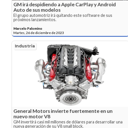
GM irá despidiendo a Apple CarPlay y Android
Auto de sus modelos
El grupo automotriz irá quitando este software de sus
próximos lanzamientos.
Marcelo Palomino
Martes, 26 de diciembre de 2023
Industria
General Motors invierte fuertemente en un
nuevo motor V8
GM invertirá casi mil millones de dólares para desarrollar una
nueva generación de su V8 small block.