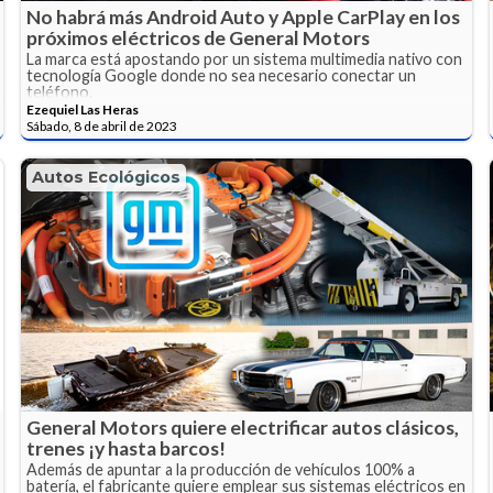
No habrá más Android Auto y Apple CarPlay en los
próximos eléctricos de General Motors
La marca está apostando por un sistema multimedia nativo con
tecnología Google donde no sea necesario conectar un
teléfono.
Ezequiel Las Heras
Sábado, 8 de abril de 2023
Autos Ecológicos
General Motors quiere electrificar autos clásicos,
trenes ¡y hasta barcos!
Además de apuntar a la producción de vehículos 100% a
batería, el fabricante quiere emplear sus sistemas eléctricos en