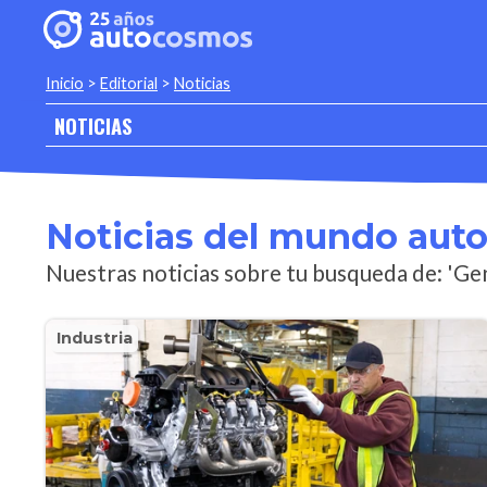
Inicio
>
Editorial
>
Noticias
NOTICIAS
Noticias del mundo aut
Nuestras noticias sobre tu busqueda de: 'G
Industria