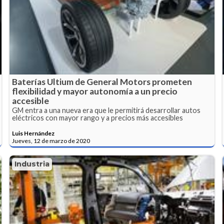
Baterías Ultium de General Motors prometen
flexibilidad y mayor autonomía a un precio
accesible
GM entra a una nueva era que le permitirá desarrollar autos
eléctricos con mayor rango y a precios más accesibles
Luis Hernández
Jueves, 12 de marzo de 2020
Industria