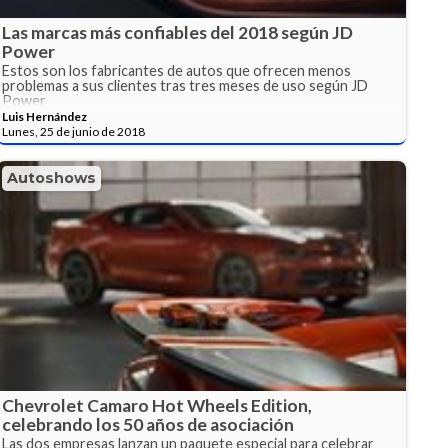
Las marcas más confiables del 2018 según JD
Power
Estos son los fabricantes de autos que ofrecen menos
problemas a sus clientes tras tres meses de uso según JD
Power
Luis Hernández
Lunes, 25 de junio de 2018
Autoshows
Chevrolet Camaro Hot Wheels Edition,
celebrando los 50 años de asociación
Las dos empresas lanzan un paquete especial para celebrar