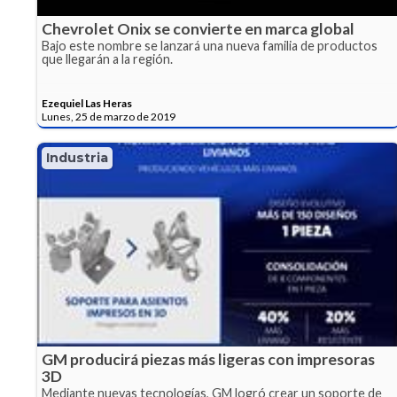
Chevrolet Onix se convierte en marca global
Bajo este nombre se lanzará una nueva familia de productos
que llegarán a la región.
Ezequiel Las Heras
Lunes, 25 de marzo de 2019
Industria
GM producirá piezas más ligeras con impresoras
3D
Mediante nuevas tecnologías, GM logró crear un soporte de