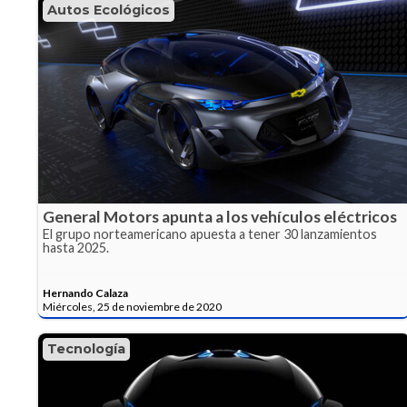
Autos Ecológicos
General Motors apunta a los vehículos eléctricos
El grupo norteamericano apuesta a tener 30 lanzamientos
hasta 2025.
Hernando Calaza
Miércoles, 25 de noviembre de 2020
Tecnología