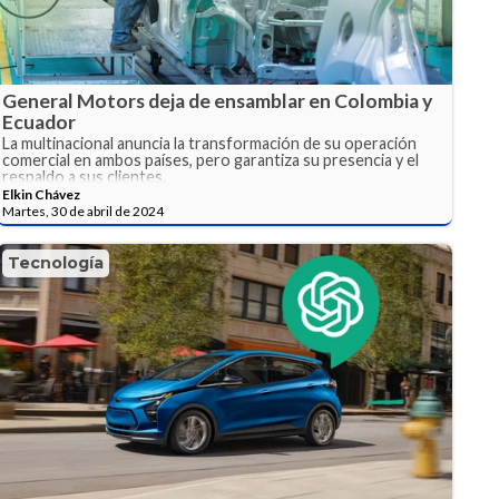
General Motors deja de ensamblar en Colombia y
Ecuador
La multinacional anuncia la transformación de su operación
comercial en ambos países, pero garantiza su presencia y el
respaldo a sus clientes.
Elkin Chávez
Martes, 30 de abril de 2024
Tecnología