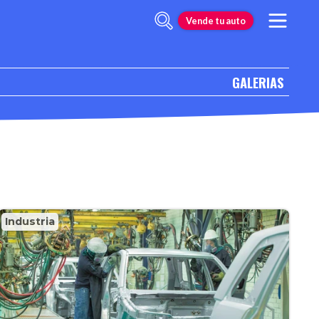
Vende tu auto
GALERIAS
Industria