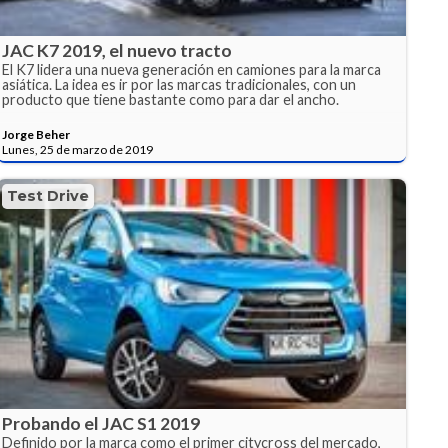
JAC K7 2019, el nuevo tracto
El K7 lidera una nueva generación en camiones para la marca
asiática. La idea es ir por las marcas tradicionales, con un
producto que tiene bastante como para dar el ancho.
Jorge Beher
Lunes, 25 de marzo de 2019
Test Drive
Probando el JAC S1 2019
Definido por la marca como el primer citycross del mercado,