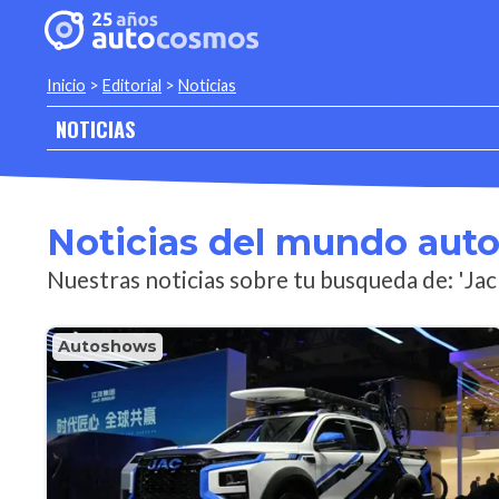
Inicio
>
Editorial
>
Noticias
NOTICIAS
Noticias del mundo aut
Nuestras noticias sobre tu busqueda de: 'Jac
Autoshows