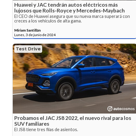
Huawei y JAC tendrán autos eléctricos más
lujosos que Rolls-Royce y Mercedes-Maybach
El CEO de Huawei asegura que su nueva marca superará con
creces a los vehículos de alta gama.
Miriam Santillán
Lunes, 3 de junio de 2024
Test Drive
Probamos el JAC JS8 2022, el nuevo rival para los
SUV familiares
El JS8 tiene tres filas de asientos.