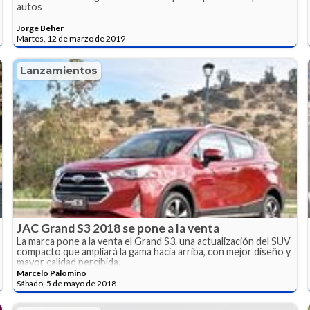
autos
Jorge Beher
Martes, 12 de marzo de 2019
Lanzamientos
JAC Grand S3 2018 se pone a la venta
La marca pone a la venta el Grand S3, una actualización del SUV
compacto que ampliará la gama hacia arriba, con mejor diseño y
mayor calidad percibida.
Marcelo Palomino
Sábado, 5 de mayo de 2018