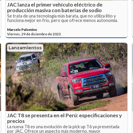
JAC lanza el primer vehículo eléctrico de
producción masiva con baterías de sodio
Se trata de una tecnología más barata, que no utiliza litio y
funciona mejor en frío, pero que ofrece menos autonomía.
Marcelo Palomino
Viernes, 29 de diciembre de 2023
Lanzamientos
JAC T8 se presenta en el Perú: especificaciones y
precios
La nueva T8 es una evolución de la pick up T6 ya presentada
por JAC. Ofrece un aspecto más moderno, mayor