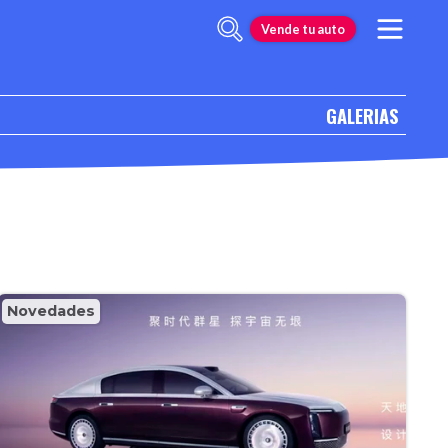
Vende tu auto
GALERIAS
Novedades